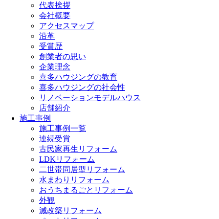
代表挨拶
会社概要
アクセスマップ
沿革
受賞歴
創業者の思い
企業理念
喜多ハウジングの教育
喜多ハウジングの社会性
リノベーションモデルハウス
店舗紹介
施工事例
施工事例一覧
連続受賞
古民家再生リフォーム
LDKリフォーム
二世帯同居型リフォーム
水まわりリフォーム
おうちまるごとリフォーム
外観
減改築リフォーム