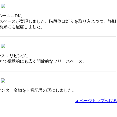
ペース～DK。
スペースが実現しました。階段側は灯りを取り入れつつ、飾棚
効果にも配慮しました。
ース～リビング。
とで視覚的にも広く開放的なフリースペース。
ウンター金物をト音記号の形にしました。
▲ページトップへ戻る