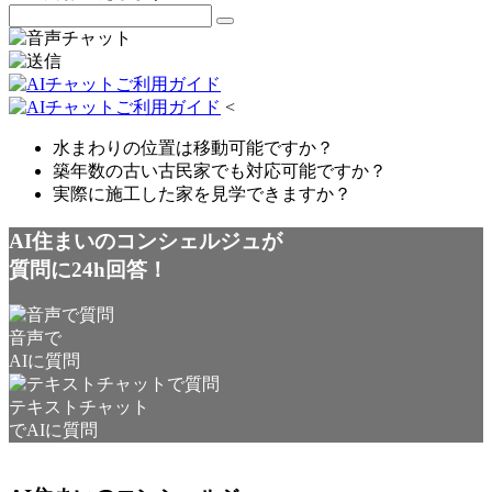
<
水まわりの位置は移動可能ですか？
築年数の古い古民家でも対応可能ですか？
実際に施工した家を見学できますか？
AI住まいのコンシェルジュが
質問に24h回答！
音声で
AIに質問
テキストチャット
でAIに質問