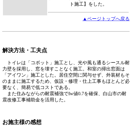
ト施工】をした。
▲ページトップへ戻る
解決方法・工夫点
トイレは「コボット」施工とし、光や風も通るシースル耐
力壁を採用し、窓を壊すことなく施工。和室の掃出窓面は
「アイワン」施工とした。居住空間に関与せず、外装材もそ
のままに施工するため、仮設・修理・仕上工事もほとんど必
要なく、簡易で低コストである。
また住みながらの耐震補強でIw値0.7を確保、白山市の耐
震改修工事補助金を活用した。
お施主様の感想