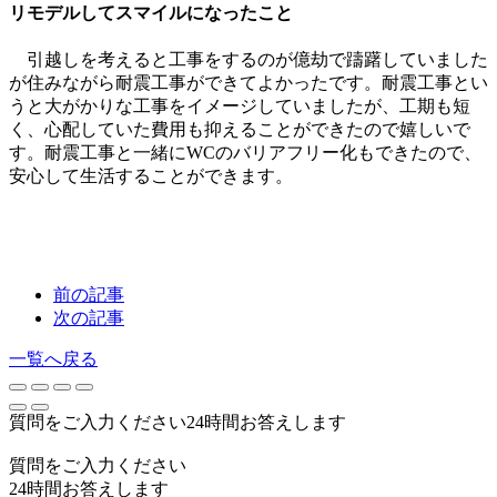
リモデルしてスマイルになったこと
引越しを考えると工事をするのが億劫で躊躇していました
が住みながら耐震工事ができてよかったです。耐震工事とい
うと大がかりな工事をイメージしていましたが、工期も短
く、心配していた費用も抑えることができたので嬉しいで
す。耐震工事と一緒にWCのバリアフリー化もできたので、
安心して生活することができます。
前の記事
次の記事
一覧へ戻る
質問をご入力ください
24
時間お答えします
質問をご入力ください
24
時間お答えします