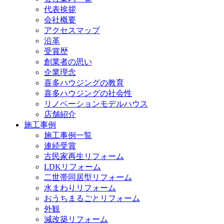
代表挨拶
会社概要
アクセスマップ
沿革
受賞歴
創業者の思い
企業理念
喜多ハウジングの教育
喜多ハウジングの社会性
リノベーションモデルハウス
店舗紹介
施工事例
施工事例一覧
連続受賞
古民家再生リフォーム
LDKリフォーム
二世帯同居型リフォーム
水まわりリフォーム
おうちまるごとリフォーム
外観
減改築リフォーム