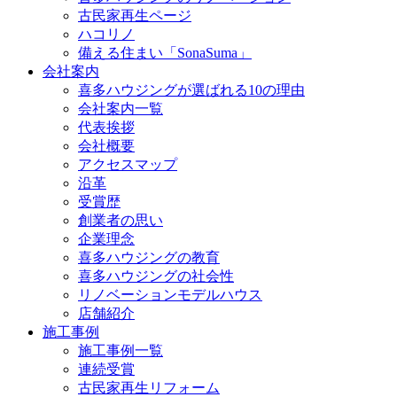
古民家再生ページ
ハコリノ
備える住まい「SonaSuma」
会社案内
喜多ハウジングが選ばれる10の理由
会社案内一覧
代表挨拶
会社概要
アクセスマップ
沿革
受賞歴
創業者の思い
企業理念
喜多ハウジングの教育
喜多ハウジングの社会性
リノベーションモデルハウス
店舗紹介
施工事例
施工事例一覧
連続受賞
古民家再生リフォーム