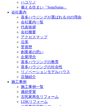
ハコリノ
備える住まい「SonaSuma」
会社案内
喜多ハウジングが選ばれる10の理由
会社案内一覧
代表挨拶
会社概要
アクセスマップ
沿革
受賞歴
創業者の思い
企業理念
喜多ハウジングの教育
喜多ハウジングの社会性
リノベーションモデルハウス
店舗紹介
施工事例
施工事例一覧
連続受賞
古民家再生リフォーム
LDKリフォーム