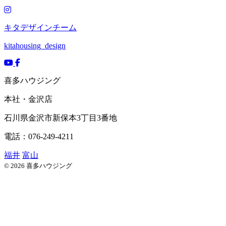
キタデザインチーム
kitahousing_design
喜多ハウジング
本社・金沢店
石川県
金沢市
新保本3丁目3番地
電話：076-249-4211
福井
富山
© 2026 喜多ハウジング