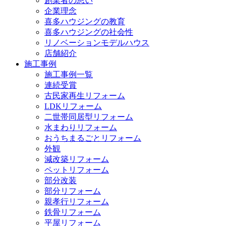
創業者の思い
企業理念
喜多ハウジングの教育
喜多ハウジングの社会性
リノベーションモデルハウス
店舗紹介
施工事例
施工事例一覧
連続受賞
古民家再生リフォーム
LDKリフォーム
二世帯同居型リフォーム
水まわりリフォーム
おうちまるごとリフォーム
外観
減改築リフォーム
ペットリフォーム
部分改装
部分リフォーム
親孝行リフォーム
鉄骨リフォーム
平屋リフォーム