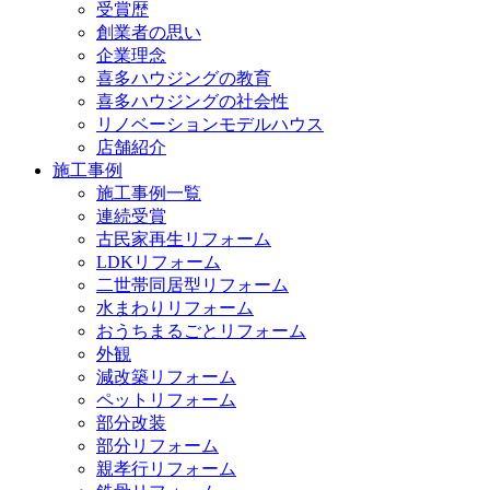
受賞歴
創業者の思い
企業理念
喜多ハウジングの教育
喜多ハウジングの社会性
リノベーションモデルハウス
店舗紹介
施工事例
施工事例一覧
連続受賞
古民家再生リフォーム
LDKリフォーム
二世帯同居型リフォーム
水まわりリフォーム
おうちまるごとリフォーム
外観
減改築リフォーム
ペットリフォーム
部分改装
部分リフォーム
親孝行リフォーム