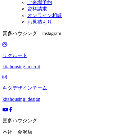
ご来場予約
資料請求
オンライン相談
お見積もり
喜多ハウジング instagram
リクルート
kitahousing_recruit
キタデザインチーム
kitahousing_design
喜多ハウジング
本社・金沢店