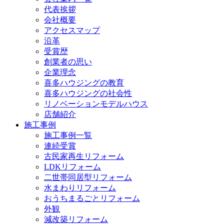
代表挨拶
会社概要
アクセスマップ
沿革
受賞歴
創業者の思い
企業理念
喜多ハウジングの教育
喜多ハウジングの社会性
リノベーションモデルハウス
店舗紹介
施工事例
施工事例一覧
連続受賞
古民家再生リフォーム
LDKリフォーム
二世帯同居型リフォーム
水まわりリフォーム
おうちまるごとリフォーム
外観
減改築リフォーム