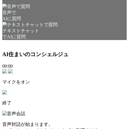
音声で
AIに質問
テキストチャット
でAIに質問
AI住まいのコンシェルジュ
00:00
マイクをオン
終了
音声対話が始まります。