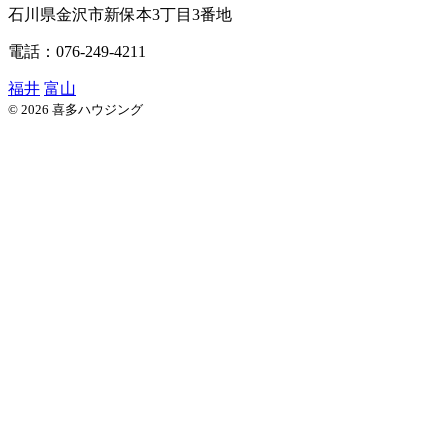
石川県
金沢市
新保本3丁目3番地
電話：076-249-4211
福井
富山
© 2026 喜多ハウジング