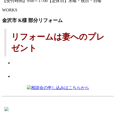
【受付時間】9:00～17:00【定休日】水曜・祝日・日曜
WORKS
金沢市 K様 部分リフォーム
リフォームは妻へのプレ
ゼント