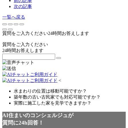
前の記事
次の記事
一覧へ戻る
質問をご入力ください
24
時間お答えします
質問をご入力ください
24
時間お答えします
<
水まわりの位置は移動可能ですか？
築年数の古い古民家でも対応可能ですか？
実際に施工した家を見学できますか？
AI住まいのコンシェルジュが
質問に24h回答！