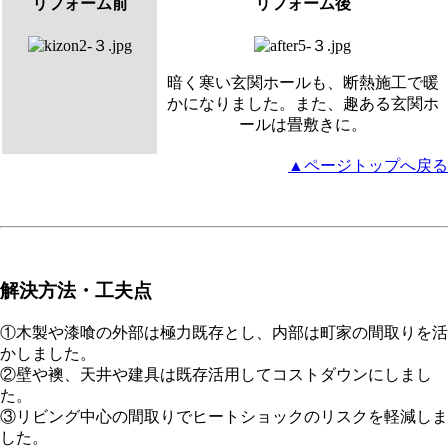
リフォーム前
リフォーム後
暗く寒い玄関ホールも、断熱施工で暖
かになりました。また、趣ある玄関ホ
ールは畳敷きに。
▲ページトップへ戻る
解決方法・工夫点
①木製や漆喰の外部は極力既存とし、内部は町家の間取りを活
かしました。
②壁や襖、天井や建具は既存活用してコストダウンにしまし
た。
③リビング中心の間取りでヒートショックのリスクを軽減しま
した。