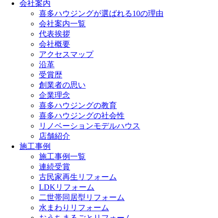
会社案内
喜多ハウジングが選ばれる10の理由
会社案内一覧
代表挨拶
会社概要
アクセスマップ
沿革
受賞歴
創業者の思い
企業理念
喜多ハウジングの教育
喜多ハウジングの社会性
リノベーションモデルハウス
店舗紹介
施工事例
施工事例一覧
連続受賞
古民家再生リフォーム
LDKリフォーム
二世帯同居型リフォーム
水まわりリフォーム
おうちまるごとリフォーム