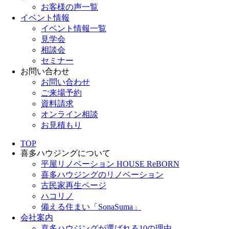
お客様の声一覧
イベント情報
イベント情報一覧
見学会
相談会
セミナー
お問い合わせ
お問い合わせ
ご来場予約
資料請求
オンライン相談
お見積もり
TOP
喜多ハウジングについて
平屋リノベーション HOUSE ReBORN
喜多ハウジングのリノベーション
古民家再生ページ
ハコリノ
備える住まい「SonaSuma」
会社案内
喜多ハウジングが選ばれる10の理由