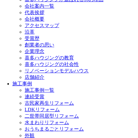
会社案内一覧
代表挨拶
会社概要
アクセスマップ
沿革
受賞歴
創業者の思い
企業理念
喜多ハウジングの教育
喜多ハウジングの社会性
リノベーションモデルハウス
店舗紹介
施工事例
施工事例一覧
連続受賞
古民家再生リフォーム
LDKリフォーム
二世帯同居型リフォーム
水まわりリフォーム
おうちまるごとリフォーム
外観