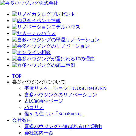
TOP
喜多ハウジングについて
平屋リノベーション HOUSE ReBORN
喜多ハウジングのリノベーション
古民家再生ページ
ハコリノ
備える住まい「SonaSuma」
会社案内
喜多ハウジングが選ばれる10の理由
会社案内一覧