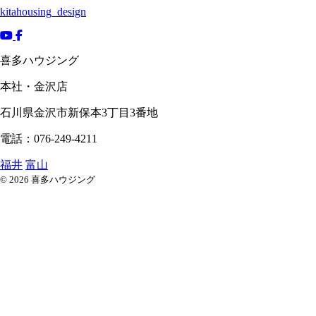
kitahousing_design
喜多ハウジング
本社・金沢店
石川県
金沢市
新保本3丁目3番地
電話：076-249-4211
福井
富山
© 2026 喜多ハウジング