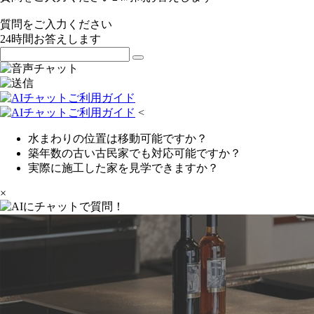
質問をご入力ください
24
時間お答えします
<
水まわりの位置は移動可能ですか？
築年数の古い古民家でも対応可能ですか？
実際に施工した家を見学できますか？
×