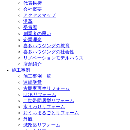
代表挨拶
会社概要
アクセスマップ
沿革
受賞歴
創業者の思い
企業理念
喜多ハウジングの教育
喜多ハウジングの社会性
リノベーションモデルハウス
店舗紹介
施工事例
施工事例一覧
連続受賞
古民家再生リフォーム
LDKリフォーム
二世帯同居型リフォーム
水まわりリフォーム
おうちまるごとリフォーム
外観
減改築リフォーム