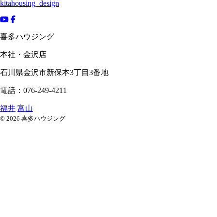
kitahousing_design
喜多ハウジング
本社・金沢店
石川県
金沢市
新保本3丁目3番地
電話：076-249-4211
福井
富山
© 2026 喜多ハウジング