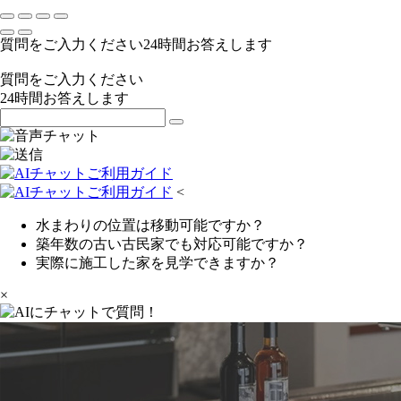
質問をご入力ください
24
時間お答えします
質問をご入力ください
24
時間お答えします
<
水まわりの位置は移動可能ですか？
築年数の古い古民家でも対応可能ですか？
実際に施工した家を見学できますか？
×