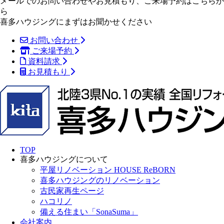
メールでのお問い合わせやお見積もり、ご来場予約はこちらか
ら
喜多ハウジングにまずはお聞かせください
お問い合わせ
ご来場予約
資料請求
お見積もり
TOP
喜多ハウジングについて
平屋リノベーション HOUSE ReBORN
喜多ハウジングのリノベーション
古民家再生ページ
ハコリノ
備える住まい「SonaSuma」
会社案内