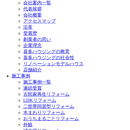
会社案内一覧
代表挨拶
会社概要
アクセスマップ
沿革
受賞歴
創業者の思い
企業理念
喜多ハウジングの教育
喜多ハウジングの社会性
リノベーションモデルハウス
店舗紹介
施工事例
施工事例一覧
連続受賞
古民家再生リフォーム
LDKリフォーム
二世帯同居型リフォーム
水まわりリフォーム
おうちまるごとリフォーム
外観