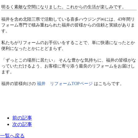
明るく素敵な空間になりました。これからの生活が楽しみです。
福井を含め北陸三県で活動している喜多ハウジング㈱には、43年間リ
フォーム専門で積み重ねられた福井の皆様からの信頼と実績がありま
す。
私たちがリフォームのお手伝いをすることで、単に快適になったとか
便利になったとかにとどまらず、
「ずっとこの場所に居たい」 そんな豊かな気持ちに、福井の皆様がな
っていただけるよう、お客様に寄り添う最良のリフォームをお届けし
ます。
福井の皆様向けの
福井 リフォームTOPページ
はこちらです。
前の記事
次の記事
一覧へ戻る