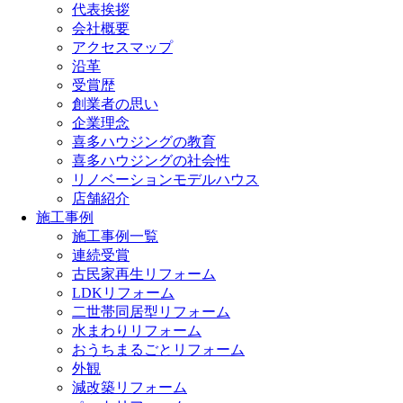
代表挨拶
会社概要
アクセスマップ
沿革
受賞歴
創業者の思い
企業理念
喜多ハウジングの教育
喜多ハウジングの社会性
リノベーションモデルハウス
店舗紹介
施工事例
施工事例一覧
連続受賞
古民家再生リフォーム
LDKリフォーム
二世帯同居型リフォーム
水まわりリフォーム
おうちまるごとリフォーム
外観
減改築リフォーム