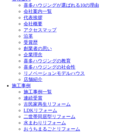
喜多ハウジングが選ばれる10の理由
会社案内一覧
代表挨拶
会社概要
アクセスマップ
沿革
受賞歴
創業者の思い
企業理念
喜多ハウジングの教育
喜多ハウジングの社会性
リノベーションモデルハウス
店舗紹介
施工事例
施工事例一覧
連続受賞
古民家再生リフォーム
LDKリフォーム
二世帯同居型リフォーム
水まわりリフォーム
おうちまるごとリフォーム