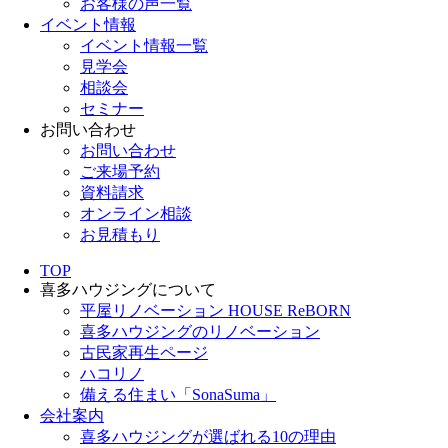
お客様の声一覧
イベント情報
イベント情報一覧
見学会
相談会
セミナー
お問い合わせ
お問い合わせ
ご来場予約
資料請求
オンライン相談
お見積もり
TOP
喜多ハウジングについて
平屋リノベーション HOUSE ReBORN
喜多ハウジングのリノベーション
古民家再生ページ
ハコリノ
備える住まい「SonaSuma」
会社案内
喜多ハウジングが選ばれる10の理由