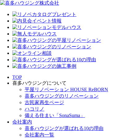
TOP
喜多ハウジングについて
平屋リノベーション HOUSE ReBORN
喜多ハウジングのリノベーション
古民家再生ページ
ハコリノ
備える住まい「SonaSuma」
会社案内
喜多ハウジングが選ばれる10の理由
会社案内一覧