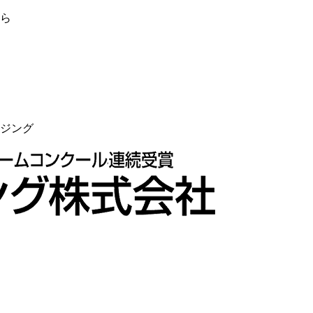
ら
ジング