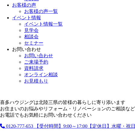
お客様の声
お客様の声一覧
イベント情報
イベント情報一覧
見学会
相談会
セミナー
お問い合わせ
お問い合わせ
ご来場予約
資料請求
オンライン相談
お見積もり
喜多ハウジングは北陸三県の皆様の暮らしに寄り添います
お住まいのお悩みやリフォーム・リノベーションのご相談など
お電話でもお気軽にお問い合わせください
0120-777-653
【受付時間】9:00～17:00【定休日】水曜・