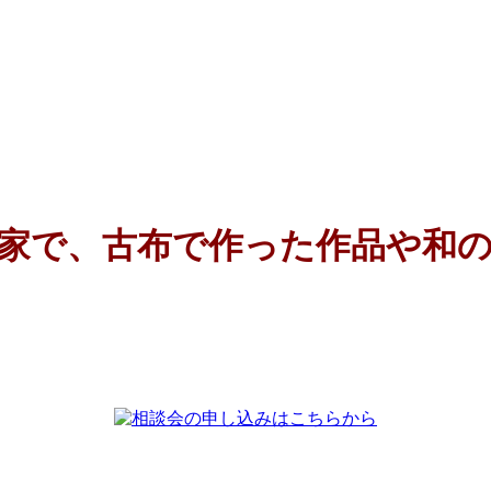
家で、古布で作った作品や和