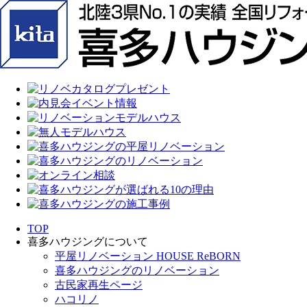
TOP
喜多ハウジングについて
平屋リノベーション HOUSE ReBORN
喜多ハウジングのリノベーション
古民家再生ページ
ハコリノ