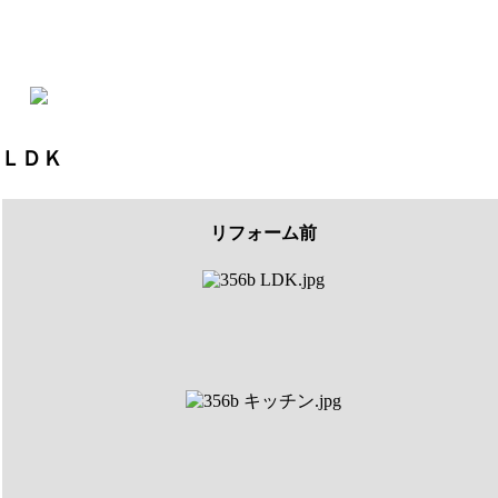
ＬＤＫ
リフォーム前