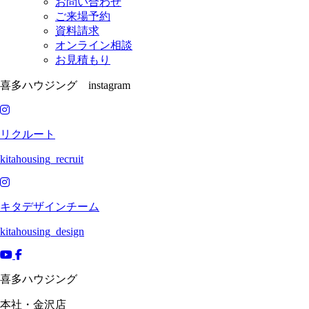
お問い合わせ
ご来場予約
資料請求
オンライン相談
お見積もり
喜多ハウジング instagram
リクルート
kitahousing_recruit
キタデザインチーム
kitahousing_design
喜多ハウジング
本社・金沢店