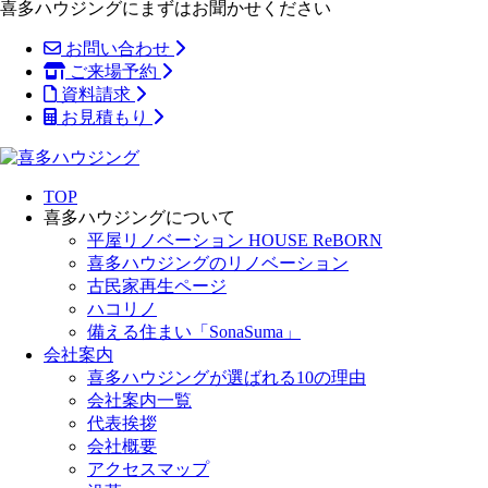
喜多ハウジングにまずはお聞かせください
お問い合わせ
ご来場予約
資料請求
お見積もり
TOP
喜多ハウジングについて
平屋リノベーション HOUSE ReBORN
喜多ハウジングのリノベーション
古民家再生ページ
ハコリノ
備える住まい「SonaSuma」
会社案内
喜多ハウジングが選ばれる10の理由
会社案内一覧
代表挨拶
会社概要
アクセスマップ