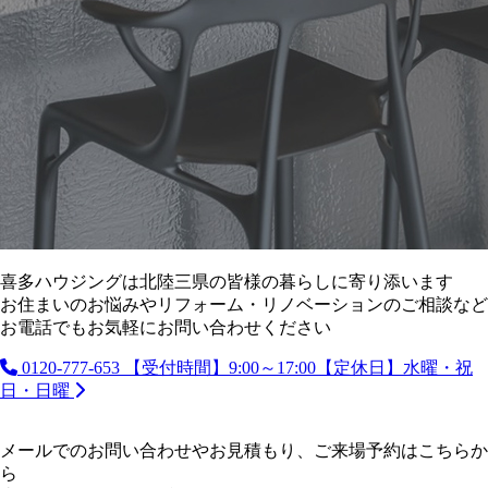
喜多ハウジングは北陸三県の皆様の暮らしに寄り添います
お住まいのお悩みやリフォーム・リノベーションのご相談など
お電話でもお気軽にお問い合わせください
0120-777-653
【受付時間】9:00～17:00【定休日】水曜・祝
日・日曜
メールでのお問い合わせやお見積もり、ご来場予約はこちらか
ら