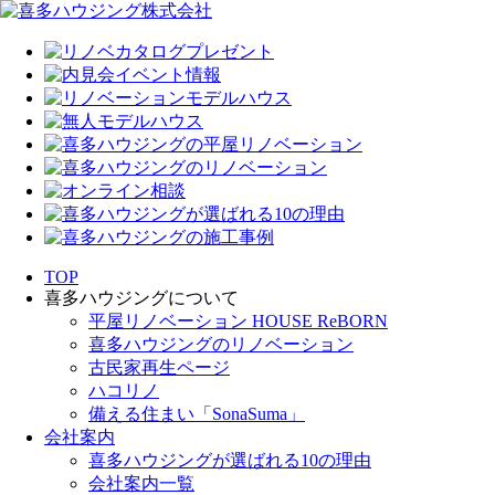
TOP
喜多ハウジングについて
平屋リノベーション HOUSE ReBORN
喜多ハウジングのリノベーション
古民家再生ページ
ハコリノ
備える住まい「SonaSuma」
会社案内
喜多ハウジングが選ばれる10の理由
会社案内一覧