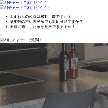
<
水まわりの位置は移動可能ですか？
築年数の古い古民家でも対応可能ですか？
実際に施工した家を見学できますか？
×