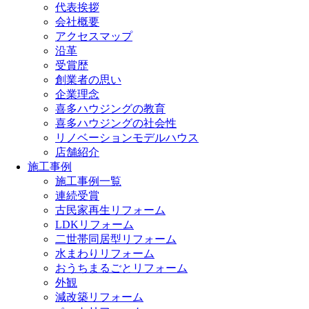
代表挨拶
会社概要
アクセスマップ
沿革
受賞歴
創業者の思い
企業理念
喜多ハウジングの教育
喜多ハウジングの社会性
リノベーションモデルハウス
店舗紹介
施工事例
施工事例一覧
連続受賞
古民家再生リフォーム
LDKリフォーム
二世帯同居型リフォーム
水まわりリフォーム
おうちまるごとリフォーム
外観
減改築リフォーム