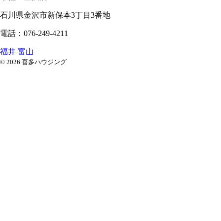
石川県
金沢市
新保本3丁目3番地
電話：076-249-4211
福井
富山
© 2026 喜多ハウジング