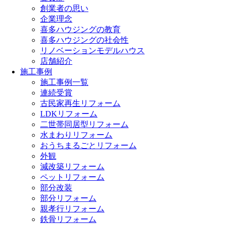
創業者の思い
企業理念
喜多ハウジングの教育
喜多ハウジングの社会性
リノベーションモデルハウス
店舗紹介
施工事例
施工事例一覧
連続受賞
古民家再生リフォーム
LDKリフォーム
二世帯同居型リフォーム
水まわりリフォーム
おうちまるごとリフォーム
外観
減改築リフォーム
ペットリフォーム
部分改装
部分リフォーム
親孝行リフォーム
鉄骨リフォーム