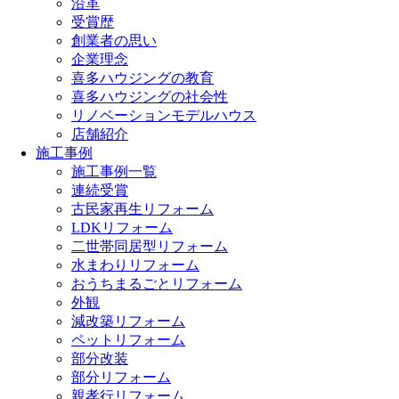
沿革
受賞歴
創業者の思い
企業理念
喜多ハウジングの教育
喜多ハウジングの社会性
リノベーションモデルハウス
店舗紹介
施工事例
施工事例一覧
連続受賞
古民家再生リフォーム
LDKリフォーム
二世帯同居型リフォーム
水まわりリフォーム
おうちまるごとリフォーム
外観
減改築リフォーム
ペットリフォーム
部分改装
部分リフォーム
親孝行リフォーム