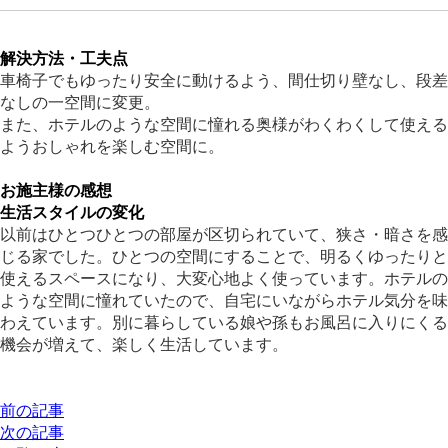
解決方法・工夫点
車椅子でもゆったり安全に動けるよう、間仕切り壁なし、段差
なしの一空間に変更。
また、ホテルのような空間に憧れる奥様がわくわくして使える
ようおしゃれを楽しむ空間に。
お施主様の感想
生活スタイルの変化
以前はひとつひとつの部屋が区切られていて、狭さ・暗さを感
じる家でした。ひとつの空間にすることで、明るくゆったりと
使えるスペースになり、大変心地よく使っています。ホテルの
ような空間に憧れていたので、自宅にいながらホテル気分を味
わえています。別に暮らしている娘や孫もお風呂に入りにくる
機会が増えて、楽しく生活しています。
前の記事
次の記事