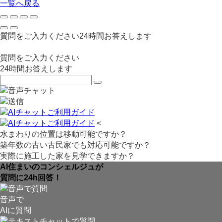
一覧へ戻る
質問をご入力ください
24
時間お答えします
質問をご入力ください
24
時間お答えします
<
水まわりの位置は移動可能ですか？
築年数の古い古民家でも対応可能ですか？
実際に施工した家を見学できますか？
AI住まいのコンシェルジュが
質問に24h回答！
音声で
AIに質問