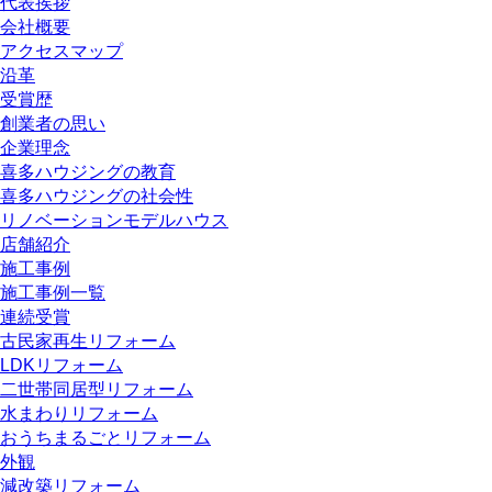
代表挨拶
会社概要
アクセスマップ
沿革
受賞歴
創業者の思い
企業理念
喜多ハウジングの教育
喜多ハウジングの社会性
リノベーションモデルハウス
店舗紹介
施工事例
施工事例一覧
連続受賞
古民家再生リフォーム
LDKリフォーム
二世帯同居型リフォーム
水まわりリフォーム
おうちまるごとリフォーム
外観
減改築リフォーム