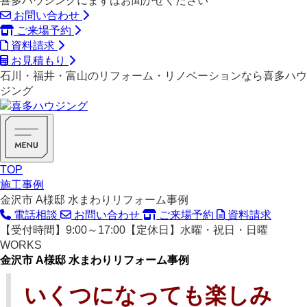
喜多ハウジングにまずはお聞かせください
お問い合わせ
ご来場予約
資料請求
お見積もり
石川・福井・富山のリフォーム・リノベーションなら喜多ハウ
ジング
TOP
施工事例
金沢市 A様邸 水まわりリフォーム事例
電話相談
お問い合わせ
ご来場予約
資料請求
【受付時間】9:00～17:00【定休日】水曜・祝日・日曜
WORKS
金沢市 A様邸 水まわりリフォーム事例
いくつになっても楽しみ