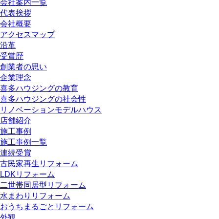
会社案内一覧
代表挨拶
会社概要
アクセスマップ
沿革
受賞歴
創業者の思い
企業理念
喜多ハウジングの教育
喜多ハウジングの社会性
リノベーションモデルハウス
店舗紹介
施工事例
施工事例一覧
連続受賞
古民家再生リフォーム
LDKリフォーム
二世帯同居型リフォーム
水まわりリフォーム
おうちまるごとリフォーム
外観