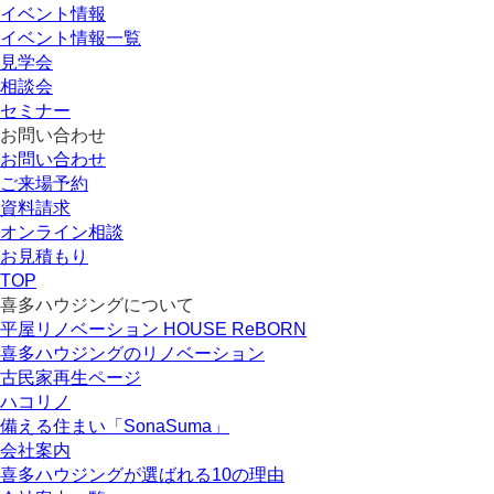
イベント情報
イベント情報一覧
見学会
相談会
セミナー
お問い合わせ
お問い合わせ
ご来場予約
資料請求
オンライン相談
お見積もり
TOP
喜多ハウジングについて
平屋リノベーション HOUSE ReBORN
喜多ハウジングのリノベーション
古民家再生ページ
ハコリノ
備える住まい「SonaSuma」
会社案内
喜多ハウジングが選ばれる10の理由