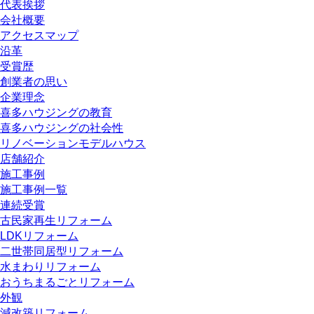
代表挨拶
会社概要
アクセスマップ
沿革
受賞歴
創業者の思い
企業理念
喜多ハウジングの教育
喜多ハウジングの社会性
リノベーションモデルハウス
店舗紹介
施工事例
施工事例一覧
連続受賞
古民家再生リフォーム
LDKリフォーム
二世帯同居型リフォーム
水まわりリフォーム
おうちまるごとリフォーム
外観
減改築リフォーム