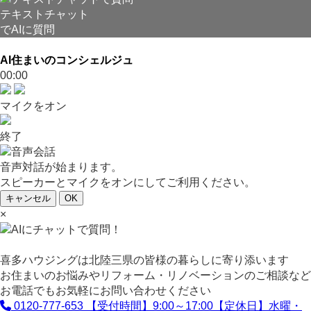
テキストチャット
でAIに質問
AI住まいのコンシェルジュ
00:00
マイクをオン
終了
音声対話が始まります。
スピーカーとマイクをオンにしてご利用ください。
キャンセル
OK
×
喜多ハウジングは北陸三県の皆様の暮らしに寄り添います
お住まいのお悩みやリフォーム・リノベーションのご相談など
お電話でもお気軽にお問い合わせください
0120-777-653
【受付時間】9:00～17:00【定休日】水曜・