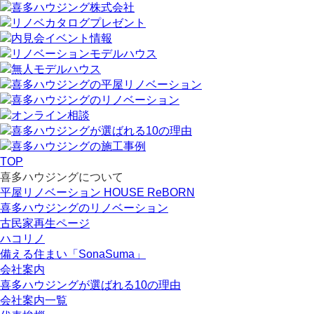
TOP
喜多ハウジングについて
平屋リノベーション HOUSE ReBORN
喜多ハウジングのリノベーション
古民家再生ページ
ハコリノ
備える住まい「SonaSuma」
会社案内
喜多ハウジングが選ばれる10の理由
会社案内一覧