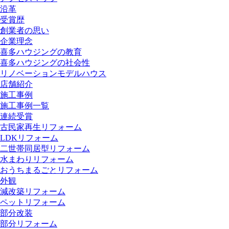
沿革
受賞歴
創業者の思い
企業理念
喜多ハウジングの教育
喜多ハウジングの社会性
リノベーションモデルハウス
店舗紹介
施工事例
施工事例一覧
連続受賞
古民家再生リフォーム
LDKリフォーム
二世帯同居型リフォーム
水まわりリフォーム
おうちまるごとリフォーム
外観
減改築リフォーム
ペットリフォーム
部分改装
部分リフォーム