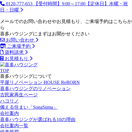
0120-777-653
【受付時間】9:00～17:00【定休日】水曜・祝
日・日曜
メールでのお問い合わせやお見積もり、ご来場予約はこちらか
ら
喜多ハウジングにまずはお聞かせください
お問い合わせ
ご来場予約
資料請求
お見積もり
TOP
喜多ハウジングについて
平屋リノベーション HOUSE ReBORN
喜多ハウジングのリノベーション
古民家再生ページ
ハコリノ
備える住まい「SonaSuma」
会社案内
喜多ハウジングが選ばれる10の理由
会社案内一覧
代表挨拶