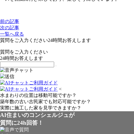
前の記事
次の記事
一覧へ戻る
質問をご入力ください
24
時間お答えします
質問をご入力ください
24
時間お答えします
<
水まわりの位置は移動可能ですか？
築年数の古い古民家でも対応可能ですか？
実際に施工した家を見学できますか？
AI住まいのコンシェルジュが
質問に24h回答！