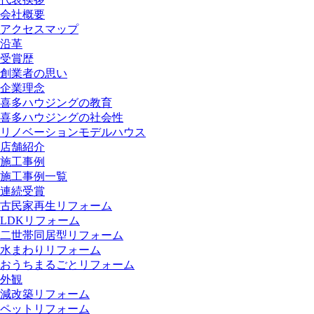
会社概要
アクセスマップ
沿革
受賞歴
創業者の思い
企業理念
喜多ハウジングの教育
喜多ハウジングの社会性
リノベーションモデルハウス
店舗紹介
施工事例
施工事例一覧
連続受賞
古民家再生リフォーム
LDKリフォーム
二世帯同居型リフォーム
水まわりリフォーム
おうちまるごとリフォーム
外観
減改築リフォーム
ペットリフォーム