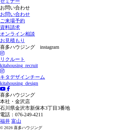
セミナー
お問い合わせ
お問い合わせ
ご来場予約
資料請求
オンライン相談
お見積もり
喜多ハウジング instagram
リクルート
kitahousing_recruit
キタデザインチーム
kitahousing_design
喜多ハウジング
本社・金沢店
石川県
金沢市
新保本3丁目3番地
電話：076-249-4211
福井
富山
© 2026 喜多ハウジング