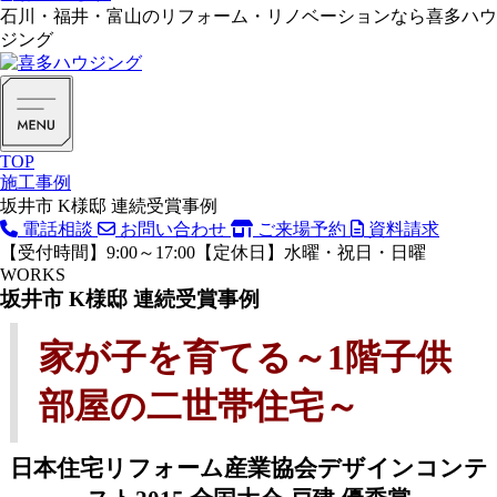
石川・福井・富山のリフォーム・リノベーションなら喜多ハウ
ジング
TOP
施工事例
坂井市 K様邸 連続受賞事例
電話相談
お問い合わせ
ご来場予約
資料請求
【受付時間】9:00～17:00【定休日】水曜・祝日・日曜
WORKS
坂井市 K様邸 連続受賞事例
家が子を育てる～1階子供
部屋の二世帯住宅～
日本住宅リフォーム産業協会デザインコンテ