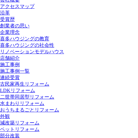
アクセスマップ
沿革
受賞歴
創業者の思い
企業理念
喜多ハウジングの教育
喜多ハウジングの社会性
リノベーションモデルハウス
店舗紹介
施工事例
施工事例一覧
連続受賞
古民家再生リフォーム
LDKリフォーム
二世帯同居型リフォーム
水まわりリフォーム
おうちまるごとリフォーム
外観
減改築リフォーム
ペットリフォーム
部分改装