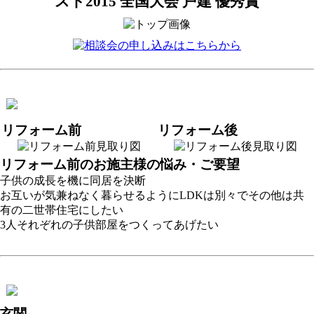
スト2015 全国大会 戸建 優秀賞
リフォーム前
リフォーム後
リフォーム前のお施主様の悩み・ご要望
子供の成長を機に同居を決断
お互いが気兼ねなく暮らせるようにLDKは別々でその他は共
有の二世帯住宅にしたい
3人それぞれの子供部屋をつくってあげたい
玄関