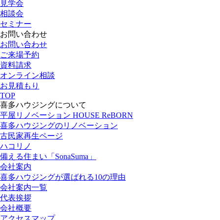
見学会
相談会
セミナー
お問い合わせ
お問い合わせ
ご来場予約
資料請求
オンライン相談
お見積もり
TOP
喜多ハウジングについて
平屋リノベーション HOUSE ReBORN
喜多ハウジングのリノベーション
古民家再生ページ
ハコリノ
備える住まい「SonaSuma」
会社案内
喜多ハウジングが選ばれる10の理由
会社案内一覧
代表挨拶
会社概要
アクセスマップ