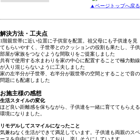
▲ページトップへ戻る
解決方法・工夫点
1階親世帯に近い位置に子供室を配置。祖父母にも子供達を見
てもらいやすく、子世帯とのクッションの役割も果たし、子供
部屋が家族をつなぐような間取りをご提案しました
共有で使用する水まわりを家の中心に配置することで極力動線
が入り混じらないように工夫しました
家の左半分が子世帯、右半分が親世帯の空間とすることで音の
問題にも配慮しました
お施主様の感想
生活スタイルの変化
ほど良い距離感を保ちながら、子供達を一緒に育ててもらえる
環境になりました。
リモデルしてスマイルになったこと
気兼ねなく生活ができて満足しています。子供達も両親のスペ
ースを自由に行き来しており、楽しそうにしています。