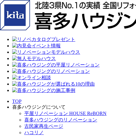
TOP
喜多ハウジングについて
平屋リノベーション HOUSE ReBORN
喜多ハウジングのリノベーション
古民家再生ページ
ハコリノ