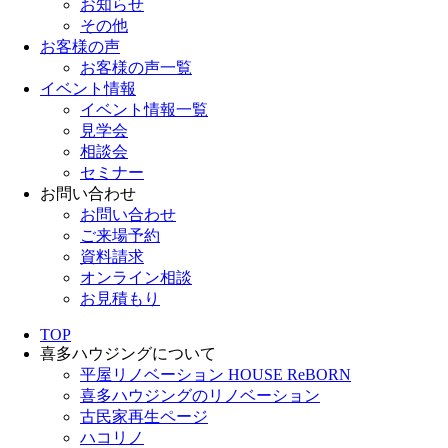
お知らせ
その他
お客様の声
お客様の声一覧
イベント情報
イベント情報一覧
見学会
相談会
セミナー
お問い合わせ
お問い合わせ
ご来場予約
資料請求
オンライン相談
お見積もり
TOP
喜多ハウジングについて
平屋リノベーション HOUSE ReBORN
喜多ハウジングのリノベーション
古民家再生ページ
ハコリノ