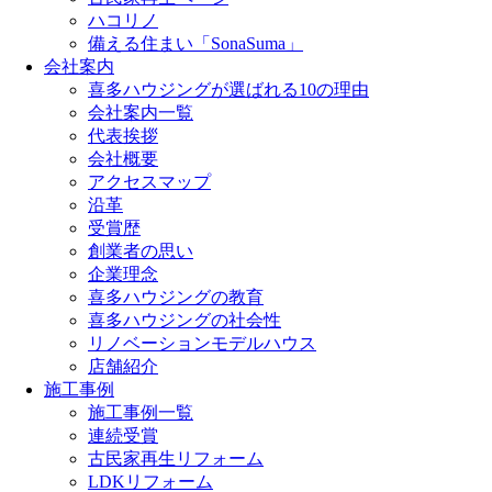
ハコリノ
備える住まい「SonaSuma」
会社案内
喜多ハウジングが選ばれる10の理由
会社案内一覧
代表挨拶
会社概要
アクセスマップ
沿革
受賞歴
創業者の思い
企業理念
喜多ハウジングの教育
喜多ハウジングの社会性
リノベーションモデルハウス
店舗紹介
施工事例
施工事例一覧
連続受賞
古民家再生リフォーム
LDKリフォーム