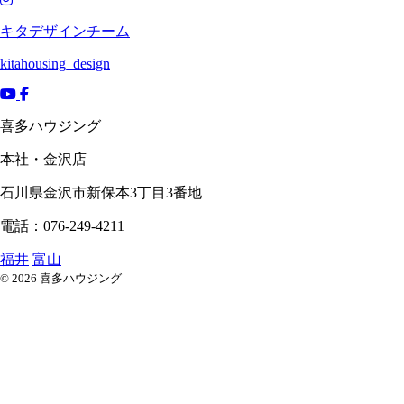
キタデザインチーム
kitahousing_design
喜多ハウジング
本社・金沢店
石川県
金沢市
新保本3丁目3番地
電話：076-249-4211
福井
富山
© 2026 喜多ハウジング