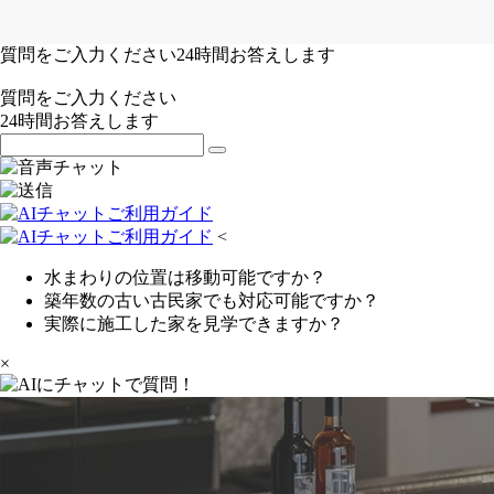
質問をご入力ください
24
時間お答えします
質問をご入力ください
24
時間お答えします
<
水まわりの位置は移動可能ですか？
築年数の古い古民家でも対応可能ですか？
実際に施工した家を見学できますか？
×