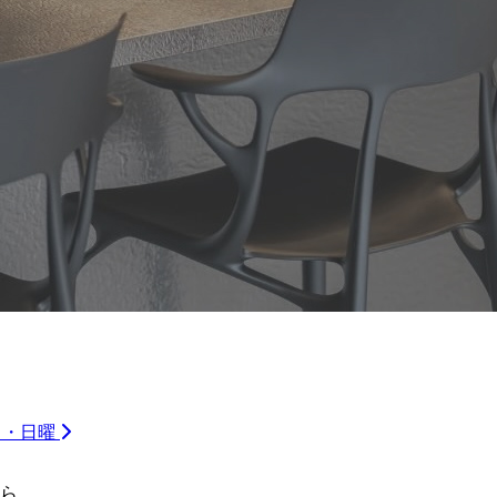
祝日・日曜
ら