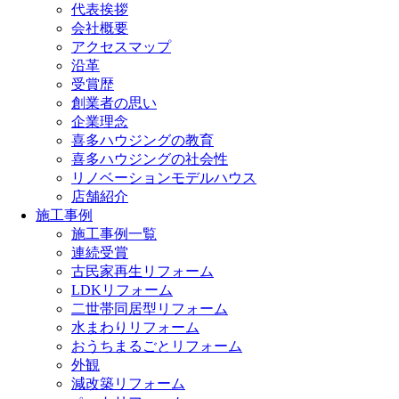
代表挨拶
会社概要
アクセスマップ
沿革
受賞歴
創業者の思い
企業理念
喜多ハウジングの教育
喜多ハウジングの社会性
リノベーションモデルハウス
店舗紹介
施工事例
施工事例一覧
連続受賞
古民家再生リフォーム
LDKリフォーム
二世帯同居型リフォーム
水まわりリフォーム
おうちまるごとリフォーム
外観
減改築リフォーム