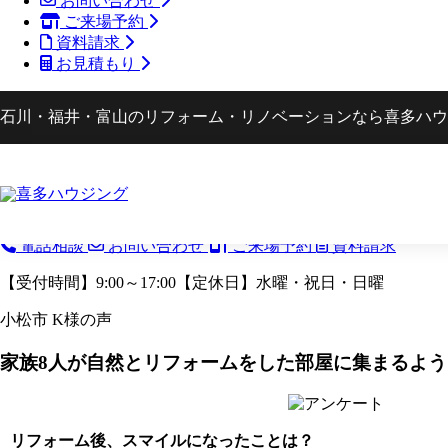
お問い合わせ
ご来場予約
資料請求
お見積もり
石川・福井・富山のリフォーム・リノベーションなら喜多ハウ
TOP
お客様の声
小松市 K様の声
電話相談
お問い合わせ
ご来場予約
資料請求
【受付時間】9:00～17:00【定休日】水曜・祝日・日曜
小松市 K様の声
家族8人が自然とリフォームをした部屋に集まるよ
リフォーム後、スマイルになったことは？