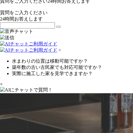
質問をご入力ください
24
時間お答えします
質問をご入力ください
24
時間お答えします
<
水まわりの位置は移動可能ですか？
築年数の古い古民家でも対応可能ですか？
実際に施工した家を見学できますか？
×