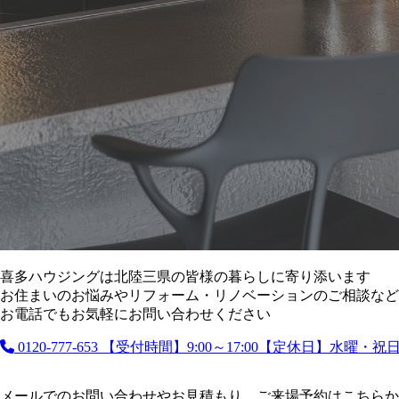
喜多ハウジングは北陸三県の皆様の暮らしに寄り添います
お住まいのお悩みやリフォーム・リノベーションのご相談など
お電話でもお気軽にお問い合わせください
0120-777-653
【受付時間】9:00～17:00【定休日】水曜・
メールでのお問い合わせやお見積もり、ご来場予約はこちらか