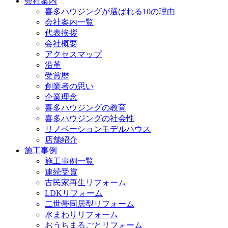
会社案内
喜多ハウジングが選ばれる10の理由
会社案内一覧
代表挨拶
会社概要
アクセスマップ
沿革
受賞歴
創業者の思い
企業理念
喜多ハウジングの教育
喜多ハウジングの社会性
リノベーションモデルハウス
店舗紹介
施工事例
施工事例一覧
連続受賞
古民家再生リフォーム
LDKリフォーム
二世帯同居型リフォーム
水まわりリフォーム
おうちまるごとリフォーム