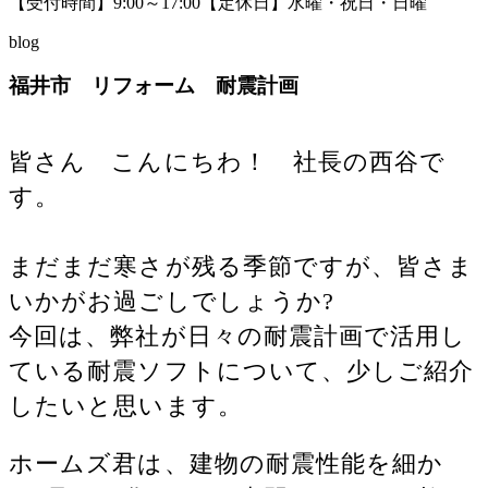
【受付時間】9:00～17:00【定休日】水曜・祝日・日曜
blog
福井市 リフォーム 耐震計画
皆さん こんにちわ！ 社長の西谷で
す。
まだまだ寒さが残る季節ですが、皆さま
いかがお過ごしでしょうか?
今回は、弊社が日々の耐震計画で活用し
ている耐震ソフトについて、少しご紹介
したいと思います。
ホームズ君は、建物の耐震性能を細か