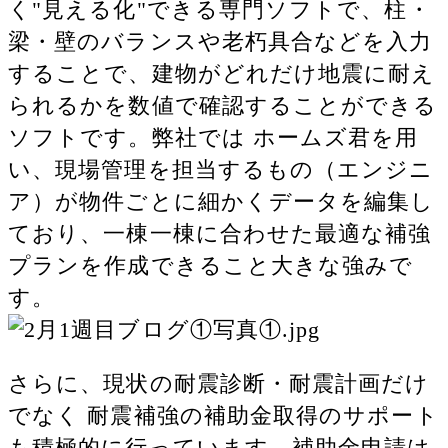
く"見える化"できる専門ソフトで、柱・
梁・壁のバランスや老朽具合などを入力
することで、建物がどれだけ地震に耐え
られるかを数値で確認することができる
ソフトです。弊社では ホームズ君を用
い、現場管理を担当するもの（エンジニ
ア）が物件ごとに細かくデータを編集し
ており、一棟一棟に合わせた最適な補強
プランを作成できること大きな強みで
す。
さらに、現状の耐震診断・耐震計画だけ
でなく 耐震補強の補助金取得のサポート