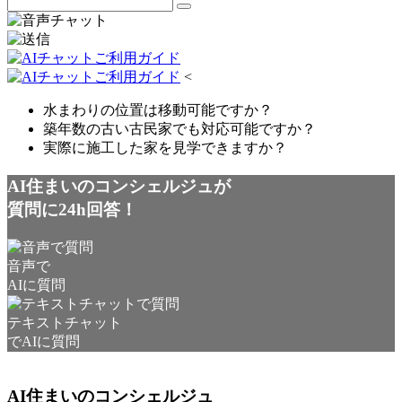
<
水まわりの位置は移動可能ですか？
築年数の古い古民家でも対応可能ですか？
実際に施工した家を見学できますか？
AI住まいのコンシェルジュが
質問に24h回答！
音声で
AIに質問
テキストチャット
でAIに質問
AI住まいのコンシェルジュ