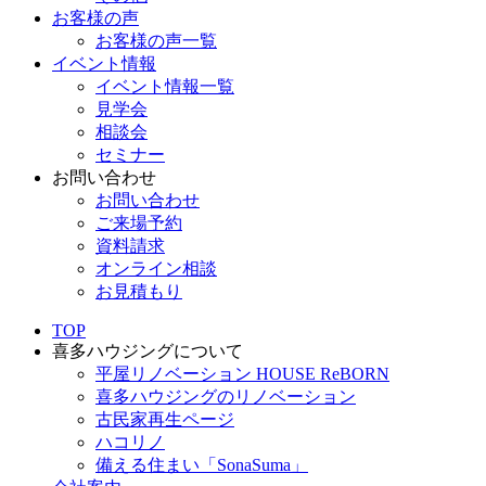
お客様の声
お客様の声一覧
イベント情報
イベント情報一覧
見学会
相談会
セミナー
お問い合わせ
お問い合わせ
ご来場予約
資料請求
オンライン相談
お見積もり
TOP
喜多ハウジングについて
平屋リノベーション HOUSE ReBORN
喜多ハウジングのリノベーション
古民家再生ページ
ハコリノ
備える住まい「SonaSuma」