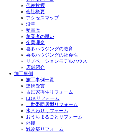
代表挨拶
会社概要
アクセスマップ
沿革
受賞歴
創業者の思い
企業理念
喜多ハウジングの教育
喜多ハウジングの社会性
リノベーションモデルハウス
店舗紹介
施工事例
施工事例一覧
連続受賞
古民家再生リフォーム
LDKリフォーム
二世帯同居型リフォーム
水まわりリフォーム
おうちまるごとリフォーム
外観
減改築リフォーム