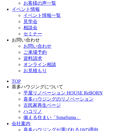
お客様の声一覧
イベント情報
イベント情報一覧
見学会
相談会
セミナー
お問い合わせ
お問い合わせ
ご来場予約
資料請求
オンライン相談
お見積もり
TOP
喜多ハウジングについて
平屋リノベーション HOUSE ReBORN
喜多ハウジングのリノベーション
古民家再生ページ
ハコリノ
備える住まい「SonaSuma」
会社案内
喜多ハウジングが選ばれる10の理由