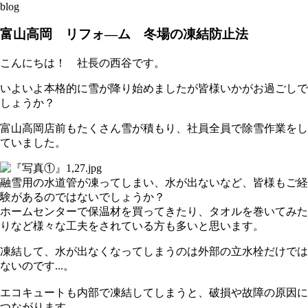
blog
富山高岡 リフォ―ム 冬場の凍結防止法
こんにちは！ 社長の西谷です。
いよいよ本格的に雪が降り始めましたが皆様いかがお過ごしで
しょうか？
富山高岡店前もたくさん雪が積もり、社員全員で除雪作業をし
ていました。
融雪用の水道管が凍ってしまい、水が出ないなど、皆様もご経
験があるのではないでしょうか？
ホームセンターで保温材を買ってきたり、タオルを巻いてみた
りなど様々な工夫をされている方も多いと思います。
凍結して、水が出なくなってしまうのは外部の立水栓だけでは
ないのです...。
エコキュートも内部で凍結してしまうと、破損や故障の原因に
つながります。