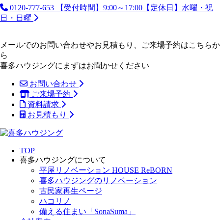
0120-777-653
【受付時間】9:00～17:00【定休日】水曜・祝
日・日曜
メールでのお問い合わせやお見積もり、ご来場予約はこちらか
ら
喜多ハウジングにまずはお聞かせください
お問い合わせ
ご来場予約
資料請求
お見積もり
TOP
喜多ハウジングについて
平屋リノベーション HOUSE ReBORN
喜多ハウジングのリノベーション
古民家再生ページ
ハコリノ
備える住まい「SonaSuma」