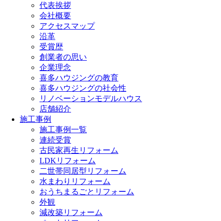
代表挨拶
会社概要
アクセスマップ
沿革
受賞歴
創業者の思い
企業理念
喜多ハウジングの教育
喜多ハウジングの社会性
リノベーションモデルハウス
店舗紹介
施工事例
施工事例一覧
連続受賞
古民家再生リフォーム
LDKリフォーム
二世帯同居型リフォーム
水まわりリフォーム
おうちまるごとリフォーム
外観
減改築リフォーム