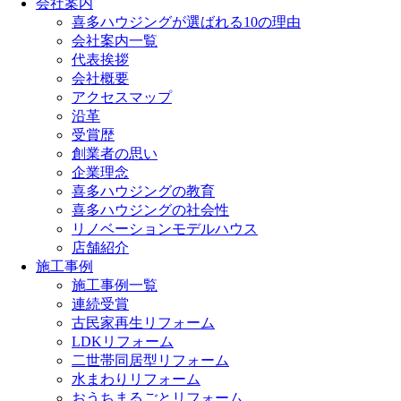
会社案内
喜多ハウジングが選ばれる10の理由
会社案内一覧
代表挨拶
会社概要
アクセスマップ
沿革
受賞歴
創業者の思い
企業理念
喜多ハウジングの教育
喜多ハウジングの社会性
リノベーションモデルハウス
店舗紹介
施工事例
施工事例一覧
連続受賞
古民家再生リフォーム
LDKリフォーム
二世帯同居型リフォーム
水まわりリフォーム
おうちまるごとリフォーム