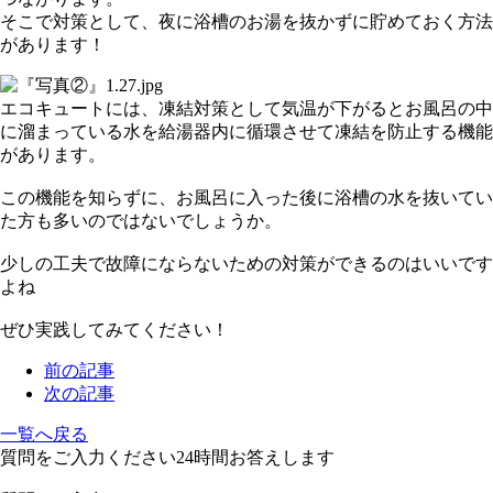
そこで対策として、夜に浴槽のお湯を抜かずに貯めておく方法
があります！
エコキュートには、凍結対策として気温が下がるとお風呂の中
に溜まっている水を給湯器内に循環させて凍結を防止する機能
があります。
この機能を知らずに、お風呂に入った後に浴槽の水を抜いてい
た方も多いのではないでしょうか。
少しの工夫で故障にならないための対策ができるのはいいです
よね
ぜひ実践してみてください！
前の記事
次の記事
一覧へ戻る
質問をご入力ください
24
時間お答えします