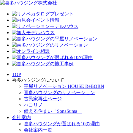
TOP
喜多ハウジングについて
平屋リノベーション HOUSE ReBORN
喜多ハウジングのリノベーション
古民家再生ページ
ハコリノ
備える住まい「SonaSuma」
会社案内
喜多ハウジングが選ばれる10の理由
会社案内一覧