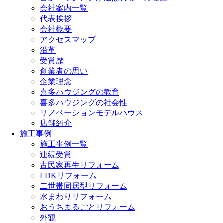
会社案内一覧
代表挨拶
会社概要
アクセスマップ
沿革
受賞歴
創業者の思い
企業理念
喜多ハウジングの教育
喜多ハウジングの社会性
リノベーションモデルハウス
店舗紹介
施工事例
施工事例一覧
連続受賞
古民家再生リフォーム
LDKリフォーム
二世帯同居型リフォーム
水まわりリフォーム
おうちまるごとリフォーム
外観