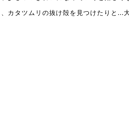
、カタツムリの抜け殻を見つけたりと...