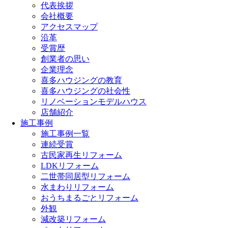
代表挨拶
会社概要
アクセスマップ
沿革
受賞歴
創業者の思い
企業理念
喜多ハウジングの教育
喜多ハウジングの社会性
リノベーションモデルハウス
店舗紹介
施工事例
施工事例一覧
連続受賞
古民家再生リフォーム
LDKリフォーム
二世帯同居型リフォーム
水まわりリフォーム
おうちまるごとリフォーム
外観
減改築リフォーム