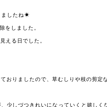
りましたね☀
掃除をしました。
に見える日でした。
ておりましたので、草むしりや枝の剪定な
が、少しづつきれいになっていくと嬉しく