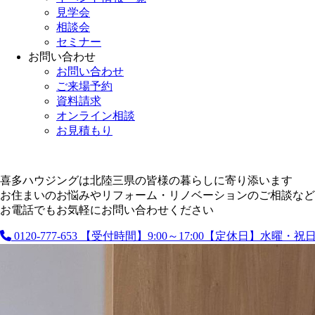
見学会
相談会
セミナー
お問い合わせ
お問い合わせ
ご来場予約
資料請求
オンライン相談
お見積もり
喜多ハウジングは北陸三県の皆様の暮らしに寄り添います
お住まいのお悩みやリフォーム・リノベーションのご相談など
お電話でもお気軽にお問い合わせください
0120-777-653
【受付時間】9:00～17:00【定休日】水曜・