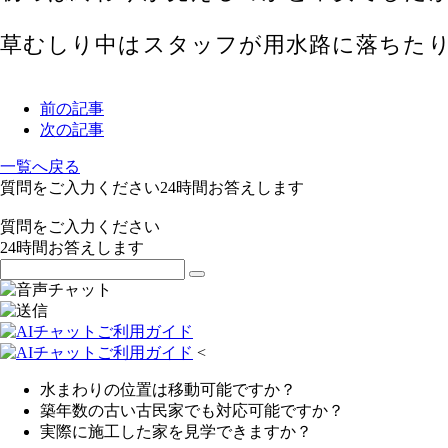
草むしり中はスタッフが用水路に落ちたり
前の記事
次の記事
一覧へ戻る
質問をご入力ください
24
時間お答えします
質問をご入力ください
24
時間お答えします
<
水まわりの位置は移動可能ですか？
築年数の古い古民家でも対応可能ですか？
実際に施工した家を見学できますか？