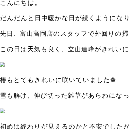
こんにちは。
だんだんと日中暖かな日が続くようにな
先日、富山高岡店のスタッフで外回りの
この日は天気も良く、立山連峰がきれい
椿もとてもきれいに咲いていました❁
雪も解け、伸び切った雑草があらわになっ
初めは終わりが見えるのかと不安でした