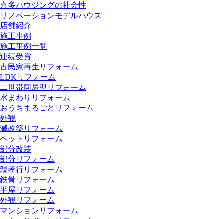
喜多ハウジングの社会性
リノベーションモデルハウス
店舗紹介
施工事例
施工事例一覧
連続受賞
古民家再生リフォーム
LDKリフォーム
二世帯同居型リフォーム
水まわりリフォーム
おうちまるごとリフォーム
外観
減改築リフォーム
ペットリフォーム
部分改装
部分リフォーム
親孝行リフォーム
鉄骨リフォーム
平屋リフォーム
外観リフォーム
マンションリフォーム