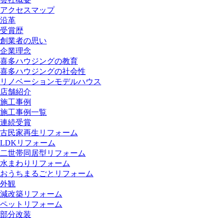
アクセスマップ
沿革
受賞歴
創業者の思い
企業理念
喜多ハウジングの教育
喜多ハウジングの社会性
リノベーションモデルハウス
店舗紹介
施工事例
施工事例一覧
連続受賞
古民家再生リフォーム
LDKリフォーム
二世帯同居型リフォーム
水まわりリフォーム
おうちまるごとリフォーム
外観
減改築リフォーム
ペットリフォーム
部分改装