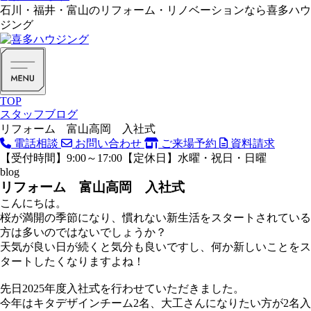
石川・福井・富山のリフォーム・リノベーションなら喜多ハウ
ジング
TOP
スタッフブログ
リフォーム 富山高岡 入社式
電話相談
お問い合わせ
ご来場予約
資料請求
【受付時間】9:00～17:00【定休日】水曜・祝日・日曜
blog
リフォーム 富山高岡 入社式
こんにちは。
桜が満開の季節になり、慣れない新生活をスタートされている
方は多いのではないでしょうか？
天気が良い日が続くと気分も良いですし、何か新しいことをス
タートしたくなりますよね！
先日2025年度入社式を行わせていただきました。
今年はキタデザインチーム2名、大工さんになりたい方が2名入