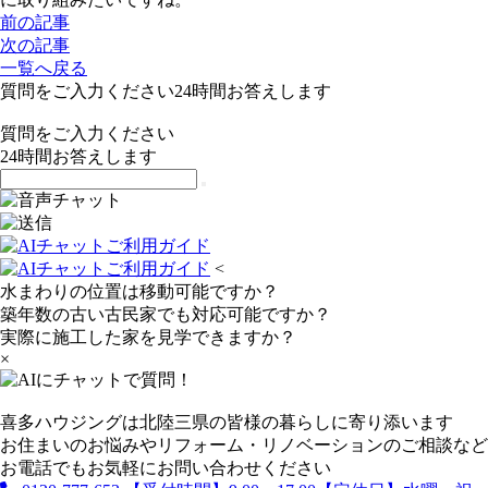
前の記事
次の記事
一覧へ戻る
質問をご入力ください
24
時間お答えします
質問をご入力ください
24
時間お答えします
<
水まわりの位置は移動可能ですか？
築年数の古い古民家でも対応可能ですか？
実際に施工した家を見学できますか？
×
喜多ハウジングは北陸三県の皆様の暮らしに寄り添います
お住まいのお悩みやリフォーム・リノベーションのご相談など
お電話でもお気軽にお問い合わせください