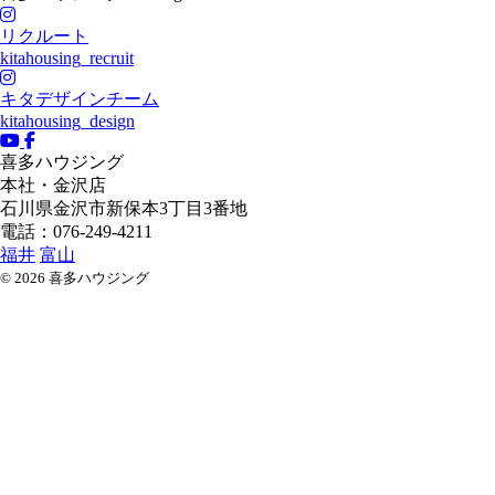
リクルート
kitahousing_recruit
キタデザインチーム
kitahousing_design
喜多ハウジング
本社・金沢店
石川県
金沢市
新保本3丁目3番地
電話：076-249-4211
福井
富山
© 2026 喜多ハウジング