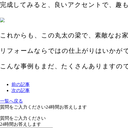
完成してみると、良いアクセントで、趣
これからも、この丸太の梁で、素敵なお
リフォームならではの仕上がりはいかが
こんな事例もまだ、たくさんありますの
前の記事
次の記事
一覧へ戻る
質問をご入力ください
24
時間お答えします
質問をご入力ください
24
時間お答えします