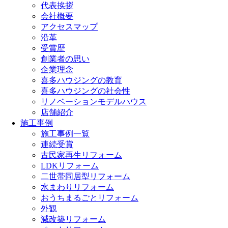
代表挨拶
会社概要
アクセスマップ
沿革
受賞歴
創業者の思い
企業理念
喜多ハウジングの教育
喜多ハウジングの社会性
リノベーションモデルハウス
店舗紹介
施工事例
施工事例一覧
連続受賞
古民家再生リフォーム
LDKリフォーム
二世帯同居型リフォーム
水まわりリフォーム
おうちまるごとリフォーム
外観
減改築リフォーム