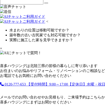
<
水まわりの位置は移動可能ですか？
築年数の古い古民家でも対応可能ですか？
実際に施工した家を見学できますか？
×
喜多ハウジングは北陸三県の皆様の暮らしに寄り添います
お住まいのお悩みやリフォーム・リノベーションのご相談など
お電話でもお気軽にお問い合わせください
0120-777-653
【受付時間】9:00～17:00【定休日】水曜・
メールでのお問い合わせやお見積もり、ご来場予約はこちらか
喜多ハウジングにまずはお聞かせください