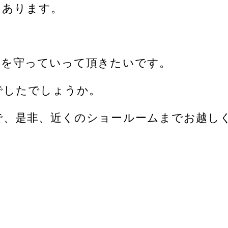
もあります。
家を守っていって頂きたいです。
でしたでしょうか。
で、是非、近くのショールームまでお越し