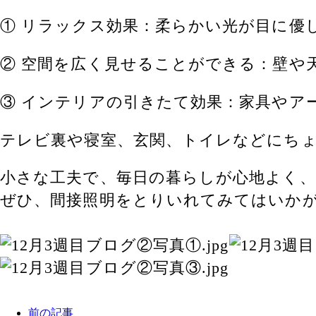
① リラックス効果：柔らかい光が目に優
② 空間を広く見せることができる：壁や
③ インテリアの引きたて効果：家具やア
テレビ裏や寝室、玄関、トイレなどにち
小さな工夫で、毎日の暮らしが心地よく
ぜひ、間接照明をとりいれてみてはいか
前の記事