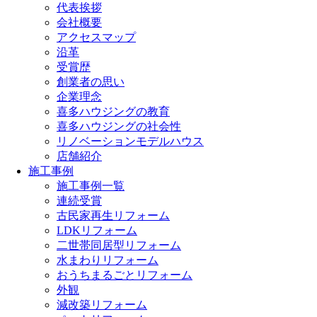
代表挨拶
会社概要
アクセスマップ
沿革
受賞歴
創業者の思い
企業理念
喜多ハウジングの教育
喜多ハウジングの社会性
リノベーションモデルハウス
店舗紹介
施工事例
施工事例一覧
連続受賞
古民家再生リフォーム
LDKリフォーム
二世帯同居型リフォーム
水まわりリフォーム
おうちまるごとリフォーム
外観
減改築リフォーム