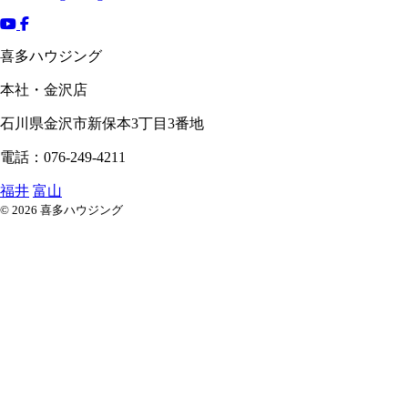
喜多ハウジング
本社・金沢店
石川県
金沢市
新保本3丁目3番地
電話：076-249-4211
福井
富山
© 2026 喜多ハウジング