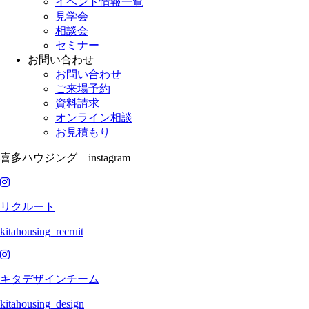
イベント情報一覧
見学会
相談会
セミナー
お問い合わせ
お問い合わせ
ご来場予約
資料請求
オンライン相談
お見積もり
喜多ハウジング instagram
リクルート
kitahousing_recruit
キタデザインチーム
kitahousing_design