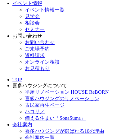
イベント情報
イベント情報一覧
見学会
相談会
セミナー
お問い合わせ
お問い合わせ
ご来場予約
資料請求
オンライン相談
お見積もり
TOP
喜多ハウジングについて
平屋リノベーション HOUSE ReBORN
喜多ハウジングのリノベーション
古民家再生ページ
ハコリノ
備える住まい「SonaSuma」
会社案内
喜多ハウジングが選ばれる10の理由
会社案内一覧