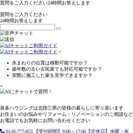
質問をご入力ください
24
時間お答えします
質問をご入力ください
24
時間お答えします
<
水まわりの位置は移動可能ですか？
築年数の古い古民家でも対応可能ですか？
実際に施工した家を見学できますか？
×
喜多ハウジングは北陸三県の皆様の暮らしに寄り添います
お住まいのお悩みやリフォーム・リノベーションのご相談など
お電話でもお気軽にお問い合わせください
0120-777-653
【受付時間】9:00～17:00【定休日】水曜・祝