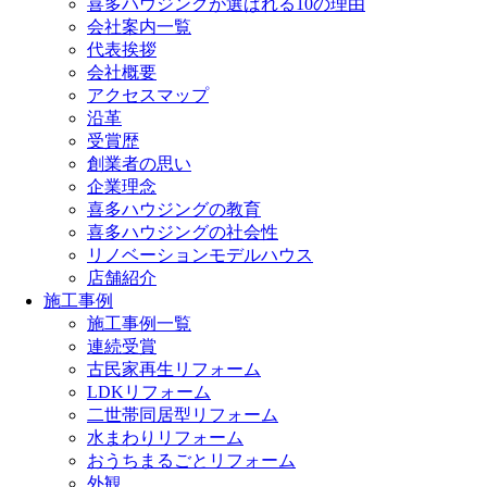
喜多ハウジングが選ばれる10の理由
会社案内一覧
代表挨拶
会社概要
アクセスマップ
沿革
受賞歴
創業者の思い
企業理念
喜多ハウジングの教育
喜多ハウジングの社会性
リノベーションモデルハウス
店舗紹介
施工事例
施工事例一覧
連続受賞
古民家再生リフォーム
LDKリフォーム
二世帯同居型リフォーム
水まわりリフォーム
おうちまるごとリフォーム
外観