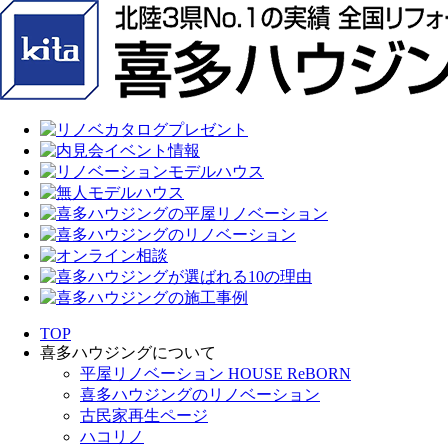
TOP
喜多ハウジングについて
平屋リノベーション HOUSE ReBORN
喜多ハウジングのリノベーション
古民家再生ページ
ハコリノ