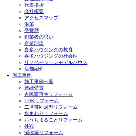
代表挨拶
会社概要
アクセスマップ
沿革
受賞歴
創業者の思い
企業理念
喜多ハウジングの教育
喜多ハウジングの社会性
リノベーションモデルハウス
店舗紹介
施工事例
施工事例一覧
連続受賞
古民家再生リフォーム
LDKリフォーム
二世帯同居型リフォーム
水まわりリフォーム
おうちまるごとリフォーム
外観
減改築リフォーム