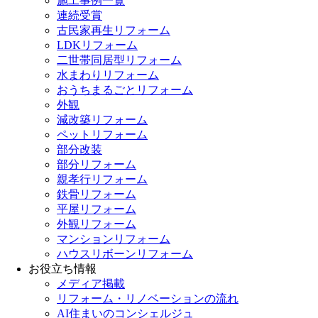
施工事例一覧
連続受賞
古民家再生リフォーム
LDKリフォーム
二世帯同居型リフォーム
水まわりリフォーム
おうちまるごとリフォーム
外観
減改築リフォーム
ペットリフォーム
部分改装
部分リフォーム
親孝行リフォーム
鉄骨リフォーム
平屋リフォーム
外観リフォーム
マンションリフォーム
ハウスリボーンリフォーム
お役立ち情報
メディア掲載
リフォーム・リノベーションの流れ
AI住まいのコンシェルジュ