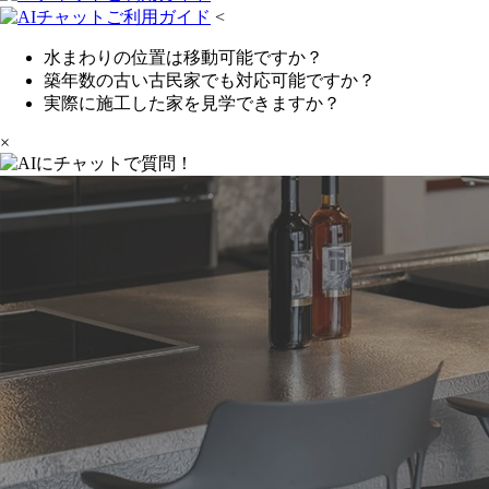
<
水まわりの位置は移動可能ですか？
築年数の古い古民家でも対応可能ですか？
実際に施工した家を見学できますか？
×