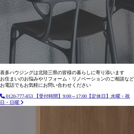
喜多ハウジングは北陸三県の皆様の暮らしに寄り添います
お住まいのお悩みやリフォーム・リノベーションのご相談など
お電話でもお気軽にお問い合わせください
0120-777-653
【受付時間】9:00～17:00【定休日】水曜・祝
日・日曜