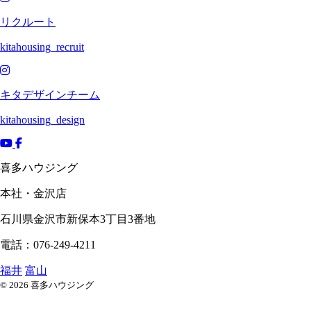
リクルート
kitahousing_recruit
キタデザインチーム
kitahousing_design
喜多ハウジング
本社・金沢店
石川県
金沢市
新保本3丁目3番地
電話：076-249-4211
福井
富山
© 2026 喜多ハウジング