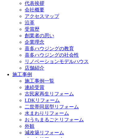
代表挨拶
会社概要
アクセスマップ
沿革
受賞歴
創業者の思い
企業理念
喜多ハウジングの教育
喜多ハウジングの社会性
リノベーションモデルハウス
店舗紹介
施工事例
施工事例一覧
連続受賞
古民家再生リフォーム
LDKリフォーム
二世帯同居型リフォーム
水まわりリフォーム
おうちまるごとリフォーム
外観
減改築リフォーム