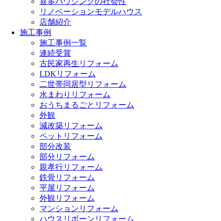
喜多ハウジングの社会性
リノベーションモデルハウス
店舗紹介
施工事例
施工事例一覧
連続受賞
古民家再生リフォーム
LDKリフォーム
二世帯同居型リフォーム
水まわりリフォーム
おうちまるごとリフォーム
外観
減改築リフォーム
ペットリフォーム
部分改装
部分リフォーム
親孝行リフォーム
鉄骨リフォーム
平屋リフォーム
外観リフォーム
マンションリフォーム
ハウスリボーンリフォーム