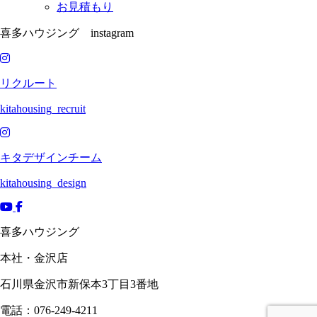
お見積もり
喜多ハウジング instagram
リクルート
kitahousing_recruit
キタデザインチーム
kitahousing_design
喜多ハウジング
本社・金沢店
石川県
金沢市
新保本3丁目3番地
電話：076-249-4211