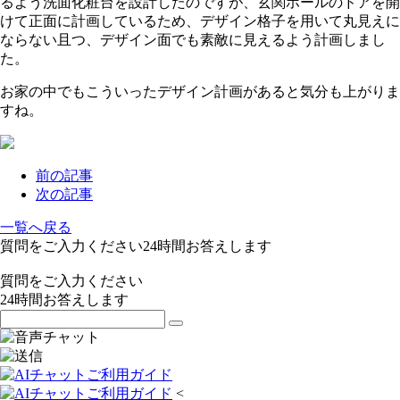
るよう洗面化粧台を設計したのですが、玄関ホールのドアを開
けて正面に計画しているため、デザイン格子を用いて丸見えに
ならない且つ、デザイン面でも素敵に見えるよう計画しまし
た。
お家の中でもこういったデザイン計画があると気分も上がりま
すね。
前の記事
次の記事
一覧へ戻る
質問をご入力ください
24
時間お答えします
質問をご入力ください
24
時間お答えします
<