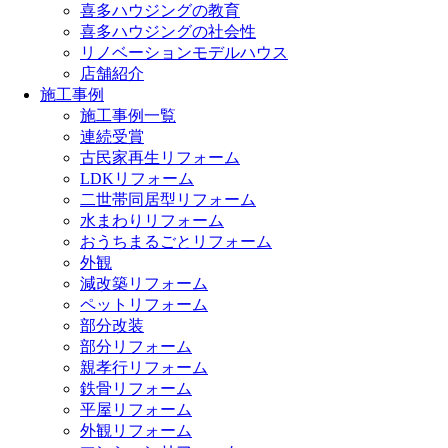
喜多ハウジングの教育
喜多ハウジングの社会性
リノベーションモデルハウス
店舗紹介
施工事例
施工事例一覧
連続受賞
古民家再生リフォーム
LDKリフォーム
二世帯同居型リフォーム
水まわりリフォーム
おうちまるごとリフォーム
外観
減改築リフォーム
ペットリフォーム
部分改装
部分リフォーム
親孝行リフォーム
鉄骨リフォーム
平屋リフォーム
外観リフォーム