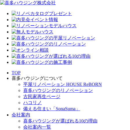
TOP
喜多ハウジングについて
平屋リノベーション HOUSE ReBORN
喜多ハウジングのリノベーション
古民家再生ページ
ハコリノ
備える住まい「SonaSuma」
会社案内
喜多ハウジングが選ばれる10の理由
会社案内一覧