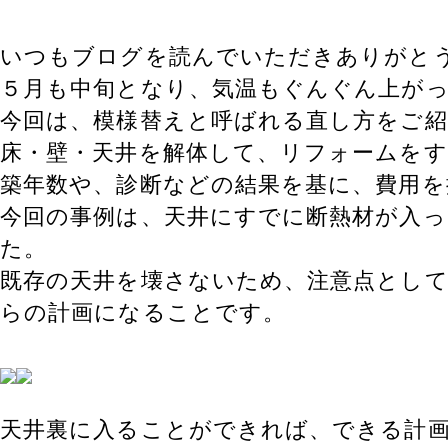
いつもブログを読んでいただきありがと
５月も中旬となり、気温もぐんぐん上が
今回は、模様替えと呼ばれる直し方をご
床・壁・天井を解体して、リフォームを
築年数や、診断などの結果を基に、費用
今回の事例は、天井にすでに断熱材が入
た。
既存の天井を壊さないため、注意点とし
らの計画になることです。
天井裏に入ることができれば、できる計