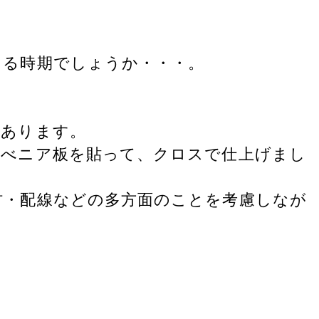
える時期でしょうか・・・。
があります。
、べニア板を貼って、クロスで仕上げまし
材・配線などの多方面のことを考慮しなが