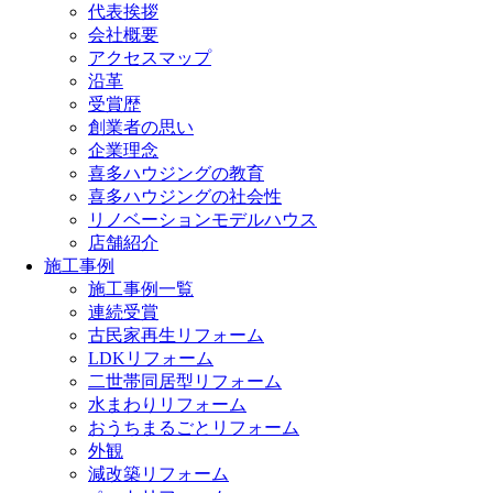
代表挨拶
会社概要
アクセスマップ
沿革
受賞歴
創業者の思い
企業理念
喜多ハウジングの教育
喜多ハウジングの社会性
リノベーションモデルハウス
店舗紹介
施工事例
施工事例一覧
連続受賞
古民家再生リフォーム
LDKリフォーム
二世帯同居型リフォーム
水まわりリフォーム
おうちまるごとリフォーム
外観
減改築リフォーム