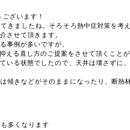
うございます！
ってきましたね。そろそろ熱中症対策を考
紹介させて頂きます。
する事例が多いですが、
を抑える直し方のご提案をさせて頂くこと
っている状態でしたので、天井は壊さずに
ては傾きなどがそのままになったり、断熱
画も多くなります