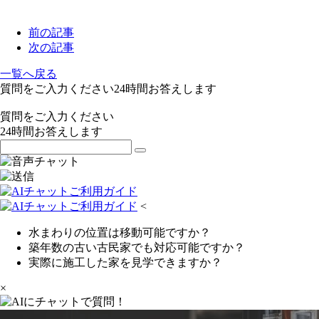
前の記事
次の記事
一覧へ戻る
質問をご入力ください
24
時間お答えします
質問をご入力ください
24
時間お答えします
<
水まわりの位置は移動可能ですか？
築年数の古い古民家でも対応可能ですか？
実際に施工した家を見学できますか？
×