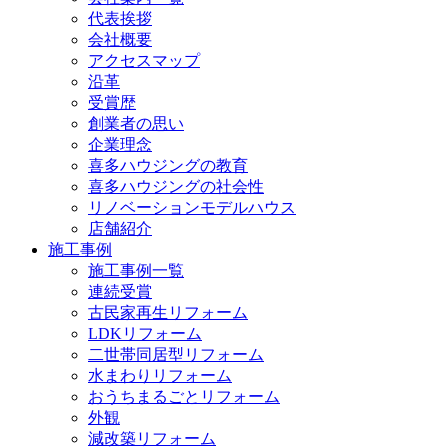
代表挨拶
会社概要
アクセスマップ
沿革
受賞歴
創業者の思い
企業理念
喜多ハウジングの教育
喜多ハウジングの社会性
リノベーションモデルハウス
店舗紹介
施工事例
施工事例一覧
連続受賞
古民家再生リフォーム
LDKリフォーム
二世帯同居型リフォーム
水まわりリフォーム
おうちまるごとリフォーム
外観
減改築リフォーム