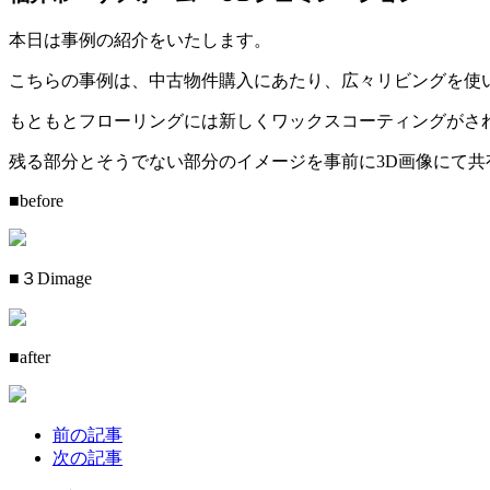
本日は事例の紹介をいたします。
こちらの事例は、中古物件購入にあたり、広々リビングを使
もともとフローリングには新しくワックスコーティングがさ
残る部分とそうでない部分のイメージを事前に3D画像にて
■before
■３Dimage
■after
前の記事
次の記事