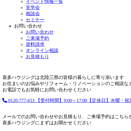
イベント情報一覧
見学会
相談会
セミナー
お問い合わせ
お問い合わせ
ご来場予約
資料請求
オンライン相談
お見積もり
喜多ハウジングは北陸三県の皆様の暮らしに寄り添います
お住まいのお悩みやリフォーム・リノベーションのご相談な
お電話でもお気軽にお問い合わせください
0120-777-653
【受付時間】9:00～17:00【定休日】水曜・
メールでのお問い合わせやお見積もり、ご来場予約はこちら
喜多ハウジングにまずはお聞かせください