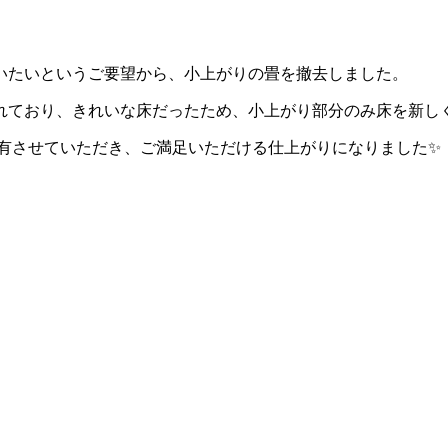
いたいというご要望から、小上がりの畳を撤去しました。
れており、きれいな床だったため、小上がり部分のみ床を新し
共有させていただき、ご満足いただける仕上がりになりました✨