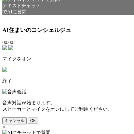
テキストチャット
でAIに質問
AI住まいのコンシェルジュ
00:00
マイクをオン
終了
音声対話が始まります。
スピーカーとマイクをオンにしてご利用ください。
キャンセル
OK
×