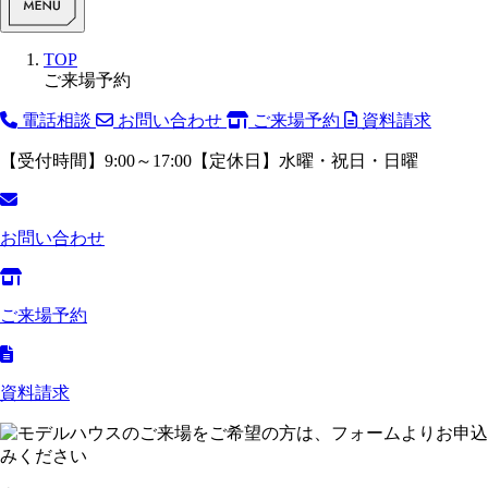
TOP
ご来場予約
電話相談
お問い合わせ
ご来場予約
資料請求
【受付時間】9:00～17:00【定休日】水曜・祝日・日曜
お問い合わせ
ご来場予約
資料請求