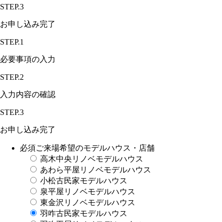
STEP.3
お申し込み完了
STEP.1
必要事項の入力
STEP.2
入力内容の確認
STEP.3
お申し込み完了
必須
ご来場希望のモデルハウス・店舗
高木中央リノベモデルハウス
あわら平屋リノベモデルハウス
小松古民家モデルハウス
泉平屋リノベモデルハウス
東金沢リノベモデルハウス
羽咋古民家モデルハウス