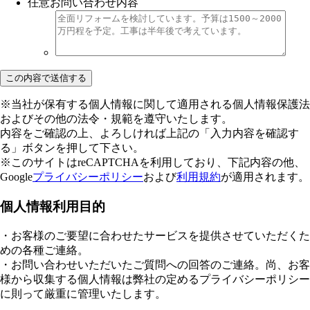
任意
お問い合わせ内容
※当社が保有する個人情報に関して適用される個人情報保護法
およびその他の法令・規範を遵守いたします。
内容をご確認の上、よろしければ上記の「入力内容を確認す
る」ボタンを押して下さい。
※このサイトはreCAPTCHAを利用しており、下記内容の他、
Google
プライバシーポリシー
および
利用規約
が適用されます。
個人情報利用目的
・お客様のご要望に合わせたサービスを提供させていただくた
めの各種ご連絡。
・お問い合わせいただいたご質問への回答のご連絡。尚、お客
様から収集する個人情報は弊社の定めるプライバシーポリシー
に則って厳重に管理いたします。