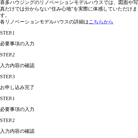
喜多ハウジングのリノベーションモデルハウスでは、図面や写
真だけでは分からない“住み心地”を実際に体感していただけま
す。
各リノベーションモデルハウスの詳細は
こちらから
STEP.1
必要事項の入力
STEP.2
入力内容の確認
STEP.3
お申し込み完了
STEP.1
必要事項の入力
STEP.2
入力内容の確認