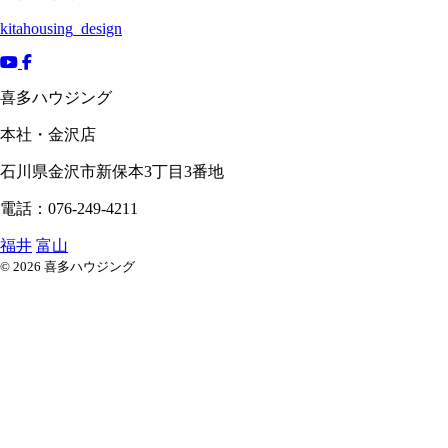
kitahousing_design
喜多ハウジング
本社・金沢店
石川県
金沢市
新保本3丁目3番地
電話：076-249-4211
福井
富山
© 2026 喜多ハウジング