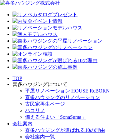
TOP
喜多ハウジングについて
平屋リノベーション HOUSE ReBORN
喜多ハウジングのリノベーション
古民家再生ページ
ハコリノ
備える住まい「SonaSuma」
会社案内
喜多ハウジングが選ばれる10の理由
会社案内一覧