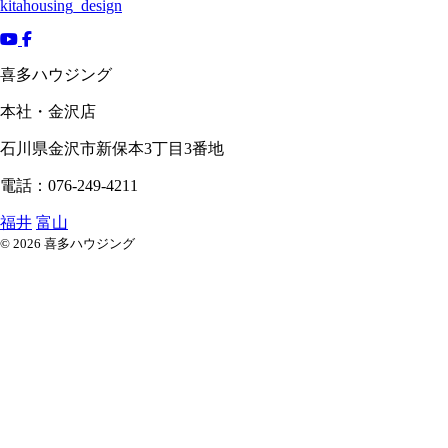
kitahousing_design
喜多ハウジング
本社・金沢店
石川県
金沢市
新保本3丁目3番地
電話：076-249-4211
福井
富山
© 2026 喜多ハウジング