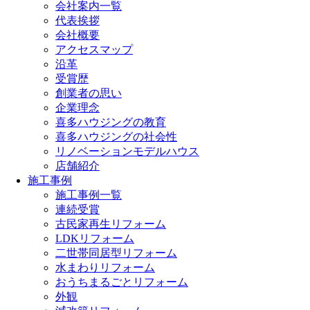
会社案内一覧
代表挨拶
会社概要
アクセスマップ
沿革
受賞歴
創業者の思い
企業理念
喜多ハウジングの教育
喜多ハウジングの社会性
リノベーションモデルハウス
店舗紹介
施工事例
施工事例一覧
連続受賞
古民家再生リフォーム
LDKリフォーム
二世帯同居型リフォーム
水まわりリフォーム
おうちまるごとリフォーム
外観