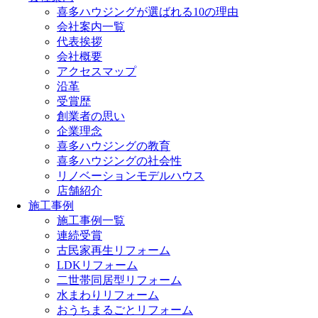
喜多ハウジングが選ばれる10の理由
会社案内一覧
代表挨拶
会社概要
アクセスマップ
沿革
受賞歴
創業者の思い
企業理念
喜多ハウジングの教育
喜多ハウジングの社会性
リノベーションモデルハウス
店舗紹介
施工事例
施工事例一覧
連続受賞
古民家再生リフォーム
LDKリフォーム
二世帯同居型リフォーム
水まわりリフォーム
おうちまるごとリフォーム