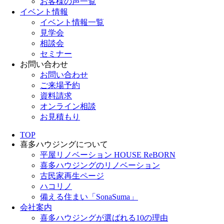
お客様の声一覧
イベント情報
イベント情報一覧
見学会
相談会
セミナー
お問い合わせ
お問い合わせ
ご来場予約
資料請求
オンライン相談
お見積もり
TOP
喜多ハウジングについて
平屋リノベーション HOUSE ReBORN
喜多ハウジングのリノベーション
古民家再生ページ
ハコリノ
備える住まい「SonaSuma」
会社案内
喜多ハウジングが選ばれる10の理由