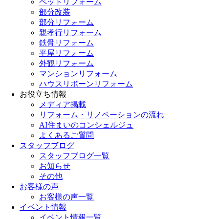
ペットリフォーム
部分改装
部分リフォーム
親孝行リフォーム
鉄骨リフォーム
平屋リフォーム
外観リフォーム
マンションリフォーム
ハウスリボーンリフォーム
お役立ち情報
メディア掲載
リフォーム・リノベーションの流れ
AI住まいのコンシェルジュ
よくあるご質問
スタッフブログ
スタッフブログ一覧
お知らせ
その他
お客様の声
お客様の声一覧
イベント情報
イベント情報一覧