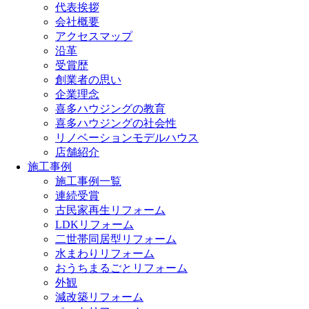
代表挨拶
会社概要
アクセスマップ
沿革
受賞歴
創業者の思い
企業理念
喜多ハウジングの教育
喜多ハウジングの社会性
リノベーションモデルハウス
店舗紹介
施工事例
施工事例一覧
連続受賞
古民家再生リフォーム
LDKリフォーム
二世帯同居型リフォーム
水まわりリフォーム
おうちまるごとリフォーム
外観
減改築リフォーム