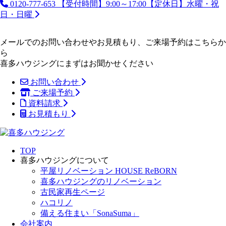
0120-777-653
【受付時間】9:00～17:00【定休日】水曜・祝
日・日曜
メールでのお問い合わせやお見積もり、ご来場予約はこちらか
ら
喜多ハウジングにまずはお聞かせください
お問い合わせ
ご来場予約
資料請求
お見積もり
TOP
喜多ハウジングについて
平屋リノベーション HOUSE ReBORN
喜多ハウジングのリノベーション
古民家再生ページ
ハコリノ
備える住まい「SonaSuma」
会社案内