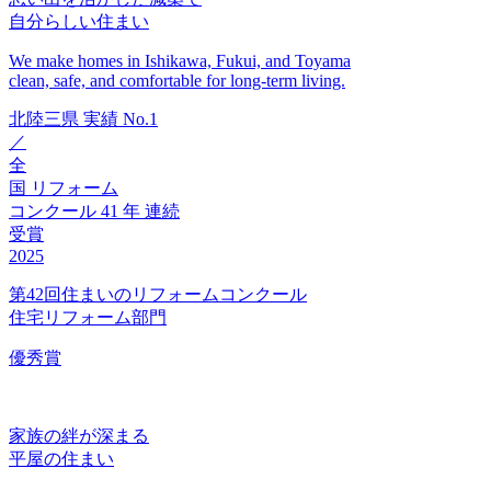
自分らしい住まい
We make homes in Ishikawa, Fukui, and Toyama
clean, safe, and comfortable for long-term living.
北陸三県
実績
No.1
／
全
国
リフォーム
コンクール
41
年
連続
受賞
2025
第42回住まいのリフォームコンクール
住宅リフォーム部門
優秀賞
家族の絆が深まる
平屋の住まい