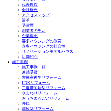
代表挨拶
会社概要
アクセスマップ
沿革
受賞歴
創業者の思い
企業理念
喜多ハウジングの教育
喜多ハウジングの社会性
リノベーションモデルハウス
店舗紹介
施工事例
施工事例一覧
連続受賞
古民家再生リフォーム
LDKリフォーム
二世帯同居型リフォーム
水まわりリフォーム
おうちまるごとリフォーム
外観
減改築リフォーム