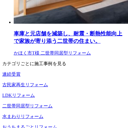
車庫と元店舗を減築し、耐震・断熱性能向上
で家族が寄り添う二世帯の住まい。
かほく市T様
二世帯同居型リフォーム
カテゴリごとに施工事例を見る
連続受賞
古民家再生リフォーム
LDKリフォーム
二世帯同居型リフォーム
水まわりリフォーム
おうちまるごとリフォーム