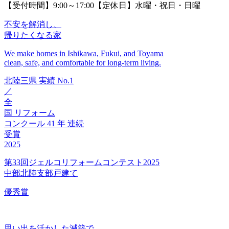
【受付時間】9:00～17:00【定休日】水曜・祝日・日曜
不安を解消し、
帰りたくなる家
We make homes in Ishikawa, Fukui, and Toyama
clean, safe, and comfortable for long-term living.
北陸三県
実績
No.1
／
全
国
リフォーム
コンクール
41
年
連続
受賞
2025
第33回ジェルコリフォームコンテスト2025
中部北陸支部戸建て
優秀賞
思い出を活かした減築で