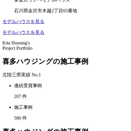
石川県金沢市木越2丁目65番地
モデルハウスを見る
モデルハウスを見る
Kita Housing's
Project Portfolio
喜多ハウジングの施工事例
北陸三県実績
No.1
連続受賞事例
207
件
施工事例
580
件