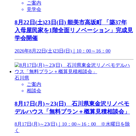
ご案内
見学会
8月22日(土)23日(日) 能美市高坂町 「築37年
入母屋民家を1階全面リノベーション」完成見
学会開催
2026年8月22日(土)23日(日)｜10：00～16：00
石川県
ご案内
相談会
8月17日(月)～23(日) 石川県東金沢リノベモ
デルハウス「無料プラン＋概算見積相談会」
8月17日(月)～23(日)｜10：00～16：00 ※水曜日を除
く