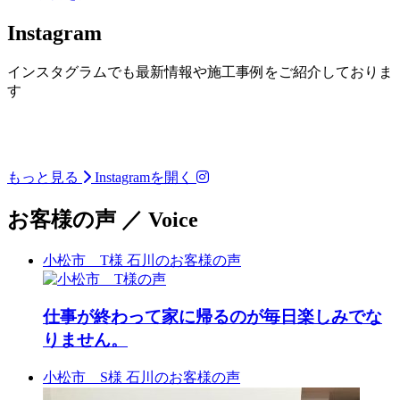
Instagram
インスタグラムでも最新情報や施工事例をご紹介しておりま
す
小松市松梨町 築100年 古
古民家再生リノベーショ
古民家再生リノベーショ
古民家再生リノベーショ
二階建てから平屋へリノ
二階建てから平屋へリノ
民家再生リノベーション
ン
ン
二階建てから平屋へリノ
中古マンション＋リノベ
中古マンション＋リノベ
ン
ベーション
ベーション
完成見学会
もっと見る
Instagramを開く
ベーション
ーションで叶える“私の
ーションで叶える“私の
______________________
______________________
ための住まい”
ための住まい”
______________________
______________________
______________________
「空き家になった祖父の
______________
______________
______________________
___ 𝗖𝗼𝗻𝗰𝗲𝗽𝘁
______________
______________
______________
家。今では『住みたい』
お客様の声
／
Voice
______________
______________________
___ 𝗖𝗼𝗻𝗰𝗲𝗽𝘁
と言われる古民家になり
築100年の古民家再生| 富
築100年の古民家再生| 富
______________________
築100年の古民家再生| 富
喜多ハウジングの経験豊
喜多ハウジングの経験豊
ました。」
山県高岡市福岡町
山県高岡市福岡町
喜多ハウジングの経験豊
山県高岡市福岡町
富な建築士と診断士が、
富な建築士と診断士が、
富な建築士と診断士が、
「この家、大きすぎ
「安心」と「やすらぎ」
「安心」と「やすらぎ」
受け継いだ祖父の家。
富山らしい「アズマダ
富山らしい「アズマダ
小松市 T様
石川のお客様の声
「安心」と「やすらぎ」
る…」
仕事も暮らしも落ち着い
富山らしい「アズマダ
を兼ね備えた住まいを実
を兼ね備えた住まいを実
長い年月を重ねた住まい
チ」の古民家、風格ある
チ」の古民家、風格ある
を兼ね備えた住まいを実
親の家が空き家になり、
てきたけれど、
チ」の古民家、風格ある
現しました。
現しました。
には、
大屋根の佇まいに白壁と
大屋根の佇まいに白壁と
現しました。
これからの暮らしを考え
気づけば20年近くアパー
大屋根の佇まいに白壁と
災害に備える レジリエン
災害に備える レジリエン
思い出や家族の歴史がた
落ち着いたこげ茶色のコ
落ち着いたこげ茶色のコ
災害に備える レジリエン
ると不安。
ト暮らし。
落ち着いたこげ茶色のコ
ス性能 と、
ス性能 と、
くさん残っていました。
ントラストの外観。「ワ
ントラストの外観。「ワ
ス性能 と、
でも、アパート暮らしの
毎月7万円の家賃は消え
ントラストの外観。「ワ
毎日を快適に過ごせる 断
毎日を快適に過ごせる 断
クノウチ」の小屋裏まで
クノウチ」の小屋裏まで
仕事が終わって家に帰るのが毎日楽しみでな
毎日を快適に過ごせる 断
ままではちょっと物足り
ていくばかりで、
クノウチ」の小屋裏まで
熱・収納計画。
熱・収納計画。
しかし、 深刻な雨漏れや
望む開放的な吹き抜けは
望む開放的な吹き抜けは
熱・収納計画。
ない。
部屋の寒さや収納の少な
望む開放的な吹き抜けは
そして心地よさを高める
そして心地よさを高める
蟻害、 傷みが進んだ外
圧巻です。
圧巻です。
りません。
そして心地よさを高める
さも、もう仕方がないと
圧巻です。
ジャパンディリゾートス
ジャパンディリゾートス
壁、 夏の暑さと冬の寒さ
築100年超の古民家がし
築100年超の古民家がし
ジャパンディリゾートス
そんなあなたへ
諦めてきた。
築100年超の古民家がし
タイル。
タイル。
など、
つらえ、趣を活かし新し
つらえ、趣を活かし新し
タイル。
“中古マンション＋リノ
だけど、これから先の自
つらえ、趣を活かし新し
お客様の暮らしに合わせ
お客様の暮らしに合わせ
これから暮らしていくに
く生まれ変わりました。
く生まれ変わりました。
小松市 S様
石川のお客様の声
お客様の暮らしに合わせ
ベーション” という新し
分の時間を思うと、
く生まれ変わりました。
て設計したからこそ、
て設計したからこそ、
は多くの課題もありまし
て設計したからこそ、
い選択肢。
もう少し心地よい場所で
平時も非常時も、安心し
平時も非常時も、安心し
た。
リフォームのご相談はも
リフォームのご相談はも