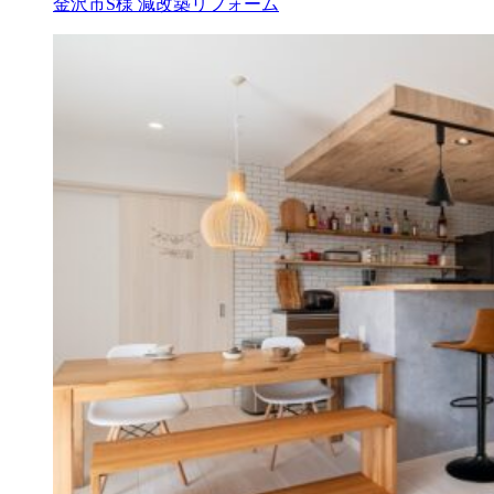
金沢市S様
減改築リフォーム