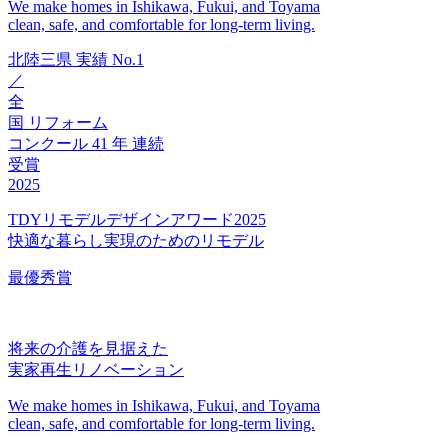
We make homes in Ishikawa, Fukui, and Toyama
clean, safe, and comfortable for long-term living.
北陸三県
実績
No.1
／
全
国
リフォーム
コンクール
41
年
連続
受賞
2025
TDYリモデルデザインアワード2025
快適な暮らし実現のためのリモデル
最優秀賞
将来の介護を見据えた
実家再生リノベーション
We make homes in Ishikawa, Fukui, and Toyama
clean, safe, and comfortable for long-term living.