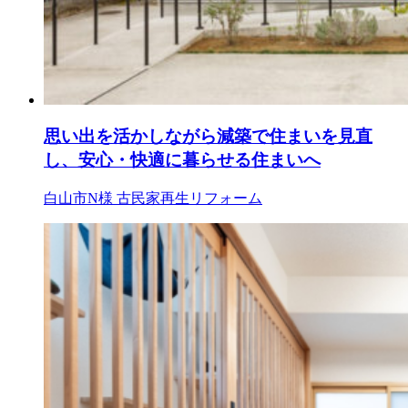
思い出を活かしながら減築で住まいを見直
し、安心・快適に暮らせる住まいへ
白山市N様
古民家再生リフォーム