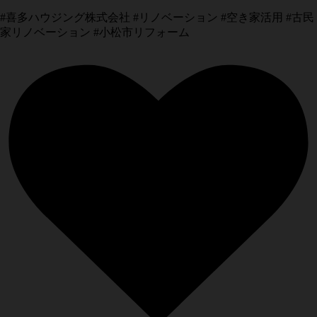
#喜多ハウジング株式会社 #リノベーション #空き家活用 #古民
家リノベーション #小松市リフォーム