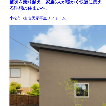
被災を乗り越え、家族6人が暖かく快適に集え
る理想の住まいへ。
小松市T様
古民家再生リフォーム