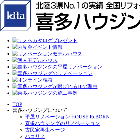
TOP
喜多ハウジングについて
平屋リノベーション HOUSE ReBORN
喜多ハウジングのリノベーション
古民家再生ページ
ハコリノ