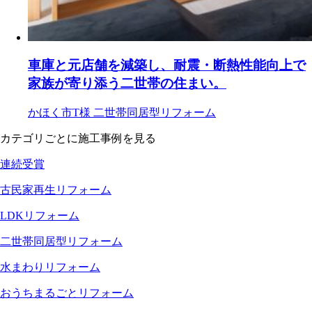
車庫と元店舗を減築し、耐震・断熱性能向上で
家族が寄り添う二世帯の住まい。
かほく市T様
二世帯同居型リフォーム
カテゴリごとに施工事例を見る
連続受賞
古民家再生リフォーム
LDKリフォーム
二世帯同居型リフォーム
水まわりリフォーム
おうちまるごとリフォーム