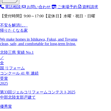
電話相談
お問い合わせ
ご来場予約
資料請求
【受付時間】9:00～17:00【定休日】水曜・祝日・日曜
不安を解消し、
帰りたくなる家
We make homes in Ishikawa, Fukui, and Toyama
clean, safe, and comfortable for long-term living.
北陸三県
実績
No.1
／
全
国
リフォーム
コンクール
41
年
連続
受賞
2025
第33回ジェルコリフォームコンテスト2025
中部北陸支部戸建て
優秀賞