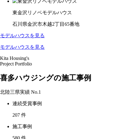
東金沢リノベモデルハウス
石川県金沢市木越2丁目65番地
モデルハウスを見る
モデルハウスを見る
Kita Housing's
Project Portfolio
喜多ハウジングの施工事例
北陸三県実績
No.1
連続受賞事例
207
件
施工事例
580
件