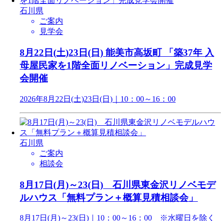
石川県
ご案内
見学会
8月22日(土)23日(日) 能美市高坂町 「築37年 入
母屋民家を1階全面リノベーション」完成見学
会開催
2026年8月22日(土)23日(日)｜10：00～16：00
石川県
ご案内
相談会
8月17日(月)～23(日) 石川県東金沢リノベモデ
ルハウス「無料プラン＋概算見積相談会」
8月17日(月)～23(日)｜10：00～16：00 ※水曜日を除く