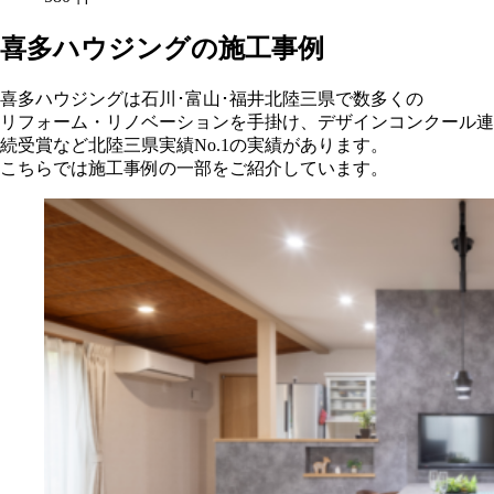
喜多ハウジングの施工事例
喜多ハウジングは石川･富山･福井北陸三県で数多くの
リフォーム・リノベーションを手掛け、デザインコンクール連
続受賞など北陸三県実績No.1の実績があります。
こちらでは施工事例の一部をご紹介しています。